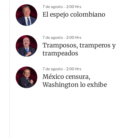
7 de agosto - 2:00 Hrs
El espejo colombiano
7 de agosto - 2:00 Hrs
Tramposos, tramperos y
trampeados
7 de agosto - 2:00 Hrs
México censura,
Washington lo exhibe