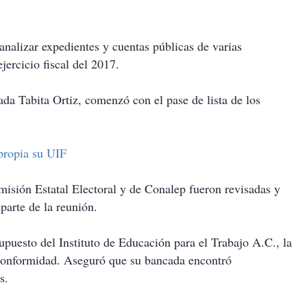
nalizar expedientes y cuentas públicas de varias
vas al ejercicio fiscal del 2017.
tada Tabita Ortiz, comenzó con el pase de lista de los
 propia su UIF
omisión Estatal Electoral y de Conalep fueron revisadas y
la primera parte de la reunión.
upuesto del Instituto de Educación para el Trabajo A.C., la
nconformidad. Aseguró que su bancada encontró
stán fundamentados.