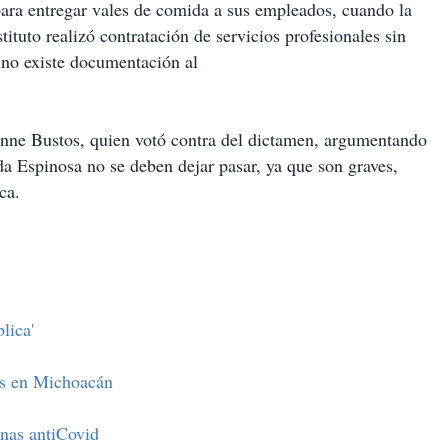
para entregar vales de comida a sus empleados, cuando la
ituto realizó contratación de servicios profesionales sin
no existe documentación al
.
onne Bustos, quien votó contra del dictamen, argumentando
da Espinosa no se deben dejar pasar, ya que son graves,
ica.
lica'
os en Michoacán
nas antiCovid