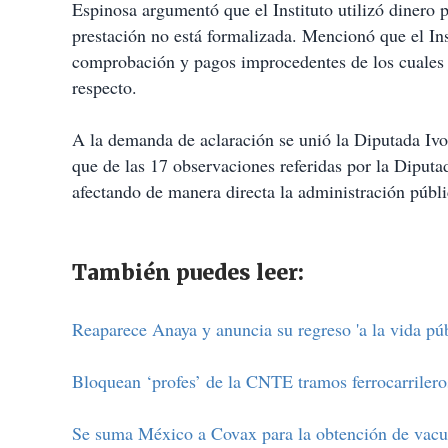
Espinosa argumentó que el Instituto utilizó dinero 
prestación no está formalizada. Mencionó que el Inst
comprobación y pagos improcedentes de los cuales 
respecto
A la demanda de aclaración se unió la Diputada Iv
que de las 17 observaciones referidas por la Diputa
afectando de manera directa la administración públ
También puedes leer:
Reaparece Anaya y anuncia su regreso 'a la vida púb
Bloquean ‘profes’ de la CNTE tramos ferrocarriler
Se suma México a Covax para la obtención de vacu