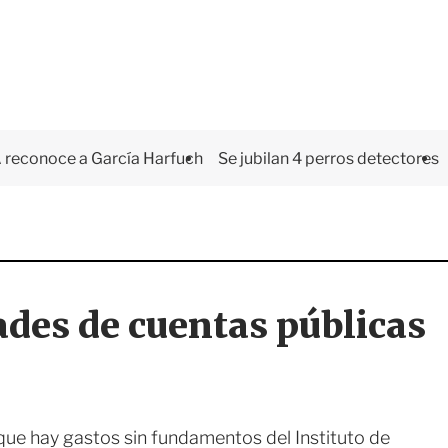
 reconoce a García Harfuch
Se jubilan 4 perros detectores
des de cuentas públicas
 que hay gastos sin fundamentos del Instituto de