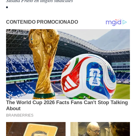
Susana Prieto en litigios sindicales