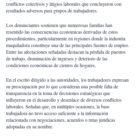
conflictos colectivos y litigios laborales que concluyeron con
resultados adversos para grupos de trabajadores.
Los denunciantes sostienen que numerosas familias han
resentido las consecuencias económicas derivadas de estos
procedimientos, particularmente en regiones donde la industria
maquiladora constituye una de las principales fuentes de empleo.
Entre las afectaciones señaladas destacan la pérdida de puestos
de trabajo, disminución de ingresos y deterioro de las
condiciones económicas de cientos de hogares.
En el escrito dirigido a las autoridades, los trabajadores expresan
su preocupación por lo que consideran una posible falta de
transparencia en la toma de decisiones estratégicas que
influyeron en el desarrollo y desenlace de diversos conflictos
laborales. Señalan que, en múltiples ocasiones, la base
trabajadora no tuvo acceso suficiente a la información
relacionada con negociaciones, acuerdos o rutas jurídicas
adoptadas en su nombre.