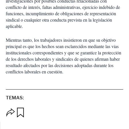
investigaciones por posibles conductas relacionadas con
conflicto de interés, faltas administrativas, ejercicio indebido de
funciones, incumplimiento de obligaciones de representación
sindical o cualquier otra conducta prevista en la legislación
aplicable.
Mientras tanto, los trabajadores insistieron en que su objetivo
principal es que los hechos sean esclarecidos mediante las vías
institucionales correspondientes y que se garantice la protección
de los derechos laborales y sindicales de quienes afirman haber
resultado afectados por las decisiones adoptadas durante los
conflictos laborales en cuestión.
TEMAS:
O
G
p
u
c
a