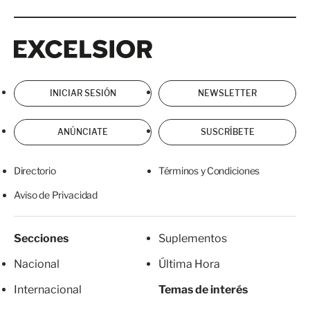
Excelsior
Excelsior
INICIAR SESIÓN
NEWSLETTER
ANÚNCIATE
SUSCRÍBETE
Directorio
Términos y Condiciones
Aviso de Privacidad
Secciones
Suplementos
Nacional
Última Hora
Internacional
Temas de interés