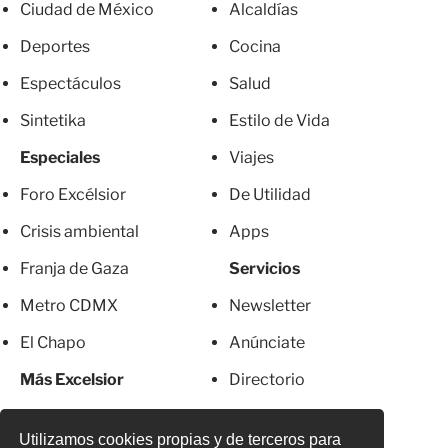
Ciudad de México
Alcaldías
Deportes
Cocina
Espectáculos
Salud
Sintetika
Estilo de Vida
Especiales
Viajes
Foro Excélsior
De Utilidad
Crisis ambiental
Apps
Franja de Gaza
Servicios
Metro CDMX
Newsletter
El Chapo
Anúnciate
Más Excelsior
Directorio
Mujeres
Suscripciones
Utilizamos cookies propias y de terceros para