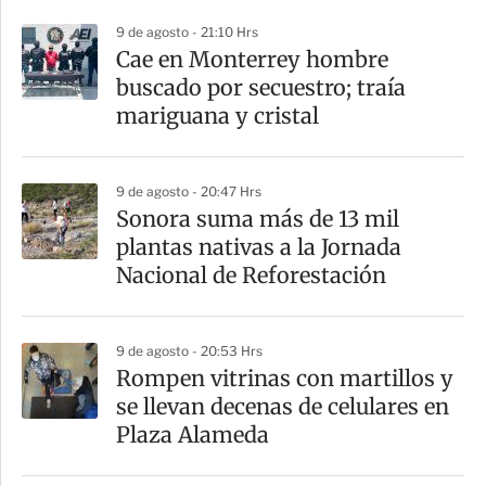
i
9 de agosto - 21:10 Hrs
r
Cae en Monterrey hombre
buscado por secuestro; traía
mariguana y cristal
9 de agosto - 20:47 Hrs
Sonora suma más de 13 mil
plantas nativas a la Jornada
Nacional de Reforestación
9 de agosto - 20:53 Hrs
Rompen vitrinas con martillos y
se llevan decenas de celulares en
Plaza Alameda