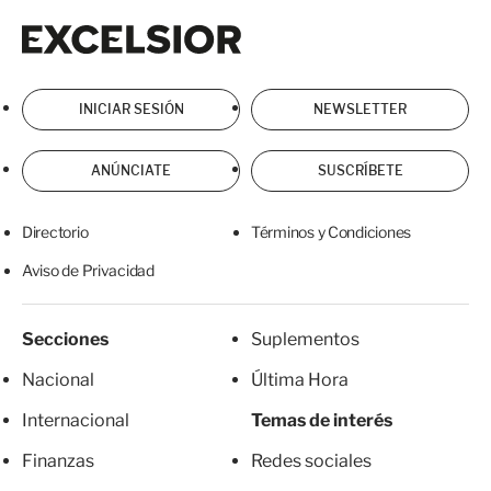
Excelsior
Excelsior
INICIAR SESIÓN
NEWSLETTER
ANÚNCIATE
SUSCRÍBETE
Directorio
Términos y Condiciones
Aviso de Privacidad
Secciones
Suplementos
Nacional
Última Hora
Internacional
Temas de interés
Finanzas
Redes sociales