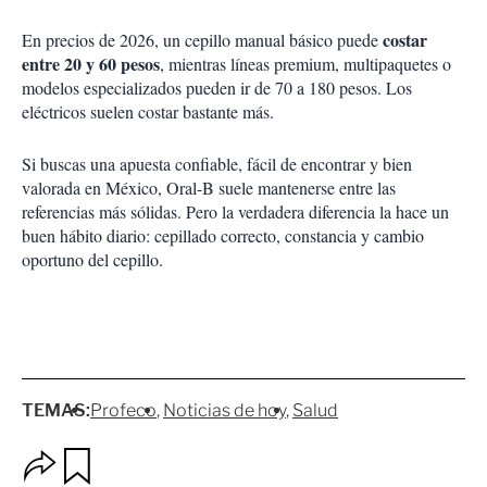
costar
En precios de 2026, un cepillo manual básico puede
entre 20 y 60 pesos
, mientras líneas premium, multipaquetes o
modelos especializados pueden ir de 70 a 180 pesos. Los
eléctricos suelen costar bastante más.
Si buscas una apuesta confiable, fácil de encontrar y bien
valorada en México, Oral-B suele mantenerse entre las
referencias más sólidas. Pero la verdadera diferencia la hace un
buen hábito diario: cepillado correcto, constancia y cambio
oportuno del cepillo.
TEMAS:
Profeco
Noticias de hoy
Salud
O
G