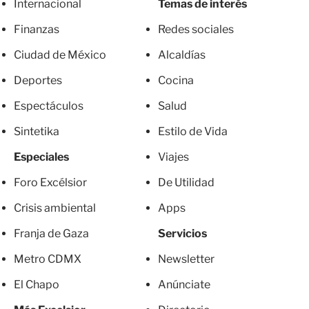
Internacional
Temas de interés
Finanzas
Redes sociales
Ciudad de México
Alcaldías
Deportes
Cocina
Espectáculos
Salud
Sintetika
Estilo de Vida
Especiales
Viajes
Foro Excélsior
De Utilidad
Crisis ambiental
Apps
Franja de Gaza
Servicios
Metro CDMX
Newsletter
El Chapo
Anúnciate