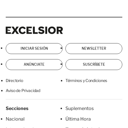
Excelsior
Excelsior
INICIAR SESIÓN
NEWSLETTER
ANÚNCIATE
SUSCRÍBETE
Directorio
Términos y Condiciones
Aviso de Privacidad
Secciones
Suplementos
Nacional
Última Hora