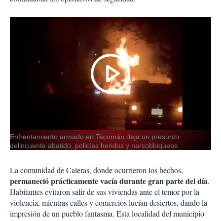
Enfrentamiento armado en Tecomán deja un presunto
delincuente abatido, policías heridos y narcobloqueos.
La comunidad de Caleras, donde ocurrieron los hechos,
permaneció prácticamente vacía durante gran parte del día
.
Habitantes evitaron salir de sus viviendas ante el temor por la
violencia, mientras calles y comercios lucían desiertos, dando la
impresión de un pueblo fantasma. Esta localidad del municipio