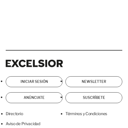
Excelsior
Excelsior
INICIAR SESIÓN
NEWSLETTER
ANÚNCIATE
SUSCRÍBETE
Directorio
Términos y Condiciones
Aviso de Privacidad