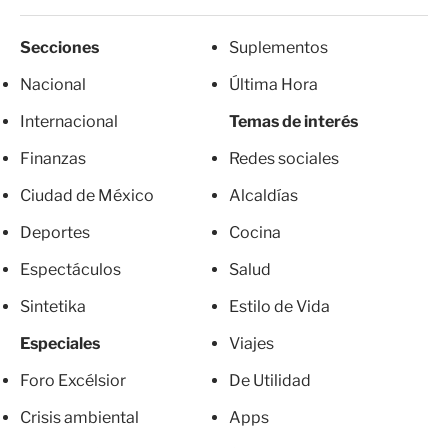
Secciones
Suplementos
Nacional
Última Hora
Internacional
Temas de interés
Finanzas
Redes sociales
Ciudad de México
Alcaldías
Deportes
Cocina
Espectáculos
Salud
Sintetika
Estilo de Vida
Especiales
Viajes
Foro Excélsior
De Utilidad
Crisis ambiental
Apps