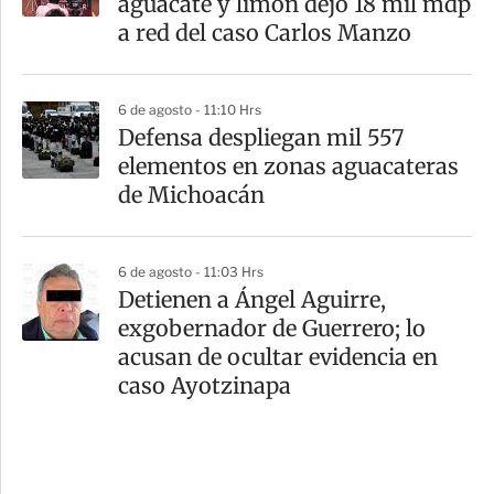
aguacate y limón dejó 18 mil mdp
a red del caso Carlos Manzo
6 de agosto - 11:10 Hrs
Defensa despliegan mil 557
elementos en zonas aguacateras
de Michoacán
6 de agosto - 11:03 Hrs
Detienen a Ángel Aguirre,
exgobernador de Guerrero; lo
acusan de ocultar evidencia en
caso Ayotzinapa