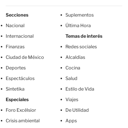
Secciones
Suplementos
Nacional
Última Hora
Internacional
Temas de interés
Finanzas
Redes sociales
Ciudad de México
Alcaldías
Deportes
Cocina
Espectáculos
Salud
Sintetika
Estilo de Vida
Especiales
Viajes
Foro Excélsior
De Utilidad
Crisis ambiental
Apps