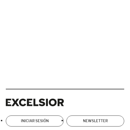
Excelsior
Excelsior
INICIAR SESIÓN
NEWSLETTER