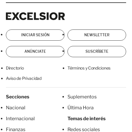
Excelsior
Excelsior
INICIAR SESIÓN
NEWSLETTER
ANÚNCIATE
SUSCRÍBETE
Directorio
Términos y Condiciones
Aviso de Privacidad
Secciones
Suplementos
Nacional
Última Hora
Internacional
Temas de interés
Finanzas
Redes sociales