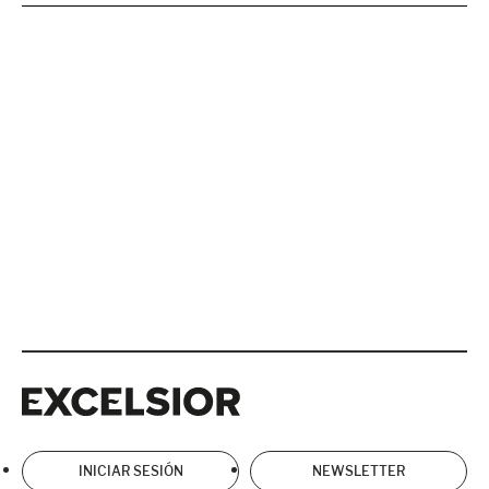
Excelsior
Excelsior
INICIAR SESIÓN
NEWSLETTER