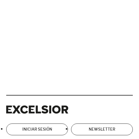
Excelsior
Excelsior
INICIAR SESIÓN
NEWSLETTER