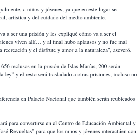
palmente, a niños y jóvenes, ya que en este lugar se
ral, artística y del cuidado del medio ambiente.
va a ser una prisión y les expliqué cómo va a ser el
quienes viven allí… y al final hubo aplausos y no fue mal
 la recreación y el disfrute y amor a la naturaleza", aseveró.
656 reclusos en la prisión de Islas Marías, 200 serán
 ley” y el resto será trasladado a otras prisiones, incluso no
onferencia en Palacio Nacional que también serán reubicados
ptará para convertirse en el Centro de Educación Ambiental y
sé Revueltas” para que los niños y jóvenes interactúen con