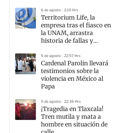
6 de agosto - 2:10 Hrs
Territorium Life, la
empresa tras el fiasco en
la UNAM, arrastra
historia de fallas y
contratos
5 de agosto - 22:57 Hrs
Cardenal Parolin llevará
testimonios sobre la
violencia en México al
Papa
5 de agosto - 22:36 Hrs
¡Tragedia en Tlaxcala!
Tren mutila y mata a
hombre en situación de
calle