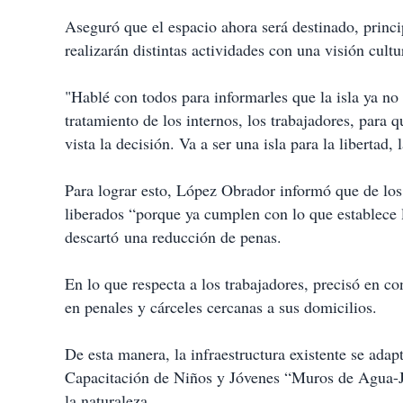
Aseguró que el espacio ahora será destinado, princi
realizarán distintas actividades con una visión cultu
"Hablé con todos para informarles que la isla ya no 
tratamiento de los internos, los trabajadores, para 
vista la decisión. Va a ser una isla para la libertad,
Para lograr esto, López Obrador informó que de los 
liberados “porque ya cumplen con lo que establece la
descartó una reducción de penas.
En lo que respecta a los trabajadores, precisó en c
en penales y cárceles cercanas a sus domicilios.
De esta manera, la infraestructura existente se ada
Capacitación de Niños y Jóvenes “Muros de Agua-Jo
la naturaleza.