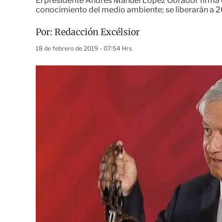
El presidente Andrés Manuel López Obrador firma de
conocimiento del medio ambiente; se liberarán a 
Por:
Redacción Excélsior
18 de febrero de 2019 - 07:54 Hrs