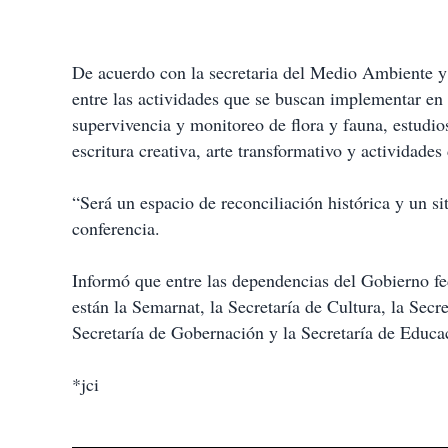
De acuerdo con la secretaria del Medio Ambiente y
entre las actividades que se buscan implementar en 
supervivencia y monitoreo de flora y fauna, estudios
escritura creativa, arte transformativo y actividades
“Será un espacio de reconciliación histórica y un si
conferencia.
Informó que entre las dependencias del Gobierno fed
están la Semarnat, la Secretaría de Cultura, la Sec
Secretaría de Gobernación y la Secretaría de Educa
*jci