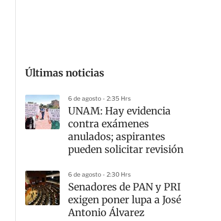
G
Últimas noticias
6 de agosto - 2:35 Hrs
UNAM: Hay evidencia
contra exámenes
anulados; aspirantes
pueden solicitar revisión
6 de agosto - 2:30 Hrs
Senadores de PAN y PRI
exigen poner lupa a José
Antonio Álvarez