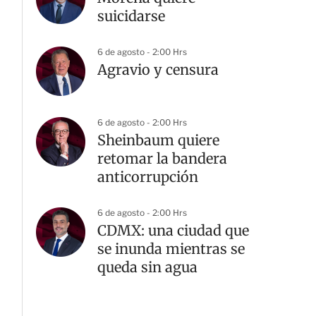
suicidarse
6 de agosto - 2:00 Hrs
Agravio y censura
6 de agosto - 2:00 Hrs
Sheinbaum quiere
retomar la bandera
anticorrupción
6 de agosto - 2:00 Hrs
CDMX: una ciudad que
se inunda mientras se
queda sin agua