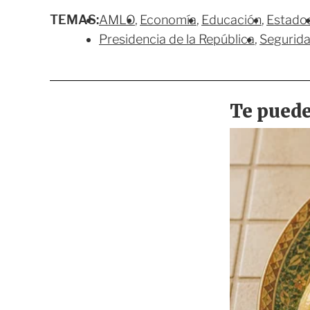
TEMAS:
AMLO
Economía
Educación
Estado
Presidencia de la República
Segurid