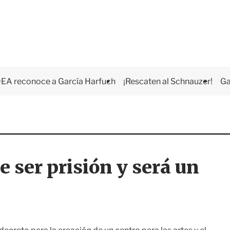
EA reconoce a García Harfuch
¡Rescaten al Schnauzer!
Ga
e ser prisión y será un