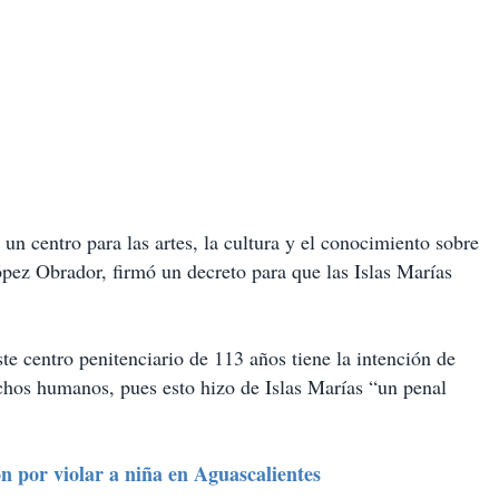
 un centro para las artes, la cultura y el conocimiento sobre
ez Obrador, firmó un decreto para que las Islas Marías
te centro penitenciario de 113 años tiene la intención de
chos humanos, pues esto hizo de Islas Marías “un penal
ón por violar a niña en Aguascalientes