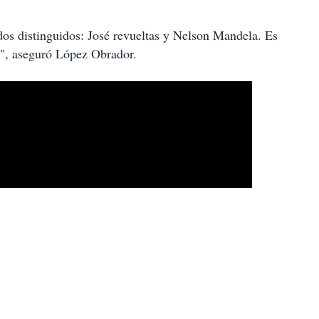
os distinguidos: José revueltas y Nelson Mandela. Es
", aseguró López Obrador.