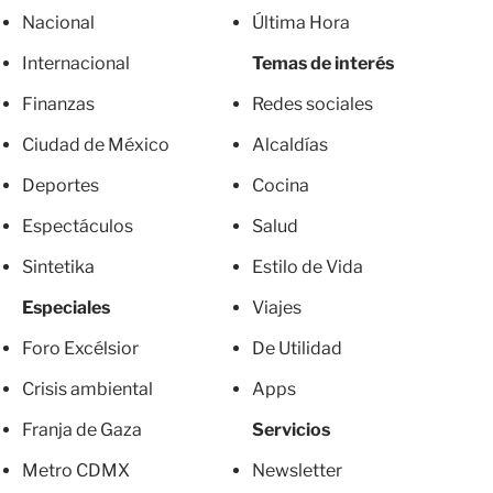
Nacional
Última Hora
Internacional
Temas de interés
Finanzas
Redes sociales
Ciudad de México
Alcaldías
Deportes
Cocina
Espectáculos
Salud
Sintetika
Estilo de Vida
Especiales
Viajes
Foro Excélsior
De Utilidad
Crisis ambiental
Apps
Franja de Gaza
Servicios
Metro CDMX
Newsletter