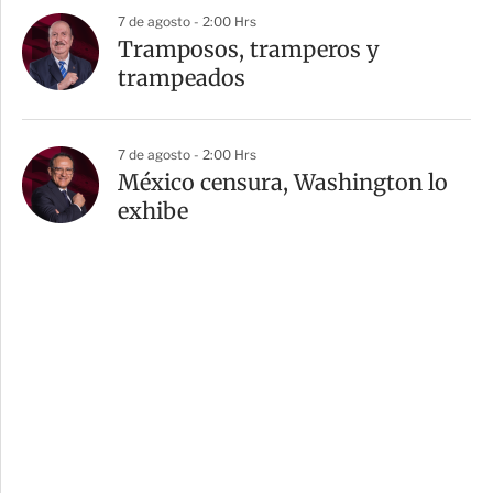
7 de agosto - 2:00 Hrs
Tramposos, tramperos y
trampeados
7 de agosto - 2:00 Hrs
México censura, Washington lo
exhibe