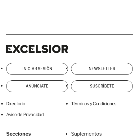
Excelsior
Excelsior
INICIAR SESIÓN
NEWSLETTER
ANÚNCIATE
SUSCRÍBETE
Directorio
Términos y Condiciones
Aviso de Privacidad
Secciones
Suplementos