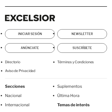
Excelsior
Excelsior
INICIAR SESIÓN
NEWSLETTER
ANÚNCIATE
SUSCRÍBETE
Directorio
Términos y Condiciones
Aviso de Privacidad
Secciones
Suplementos
Nacional
Última Hora
Internacional
Temas de interés