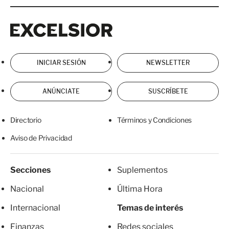
Excelsior
Excelsior
INICIAR SESIÓN
NEWSLETTER
ANÚNCIATE
SUSCRÍBETE
Directorio
Términos y Condiciones
Aviso de Privacidad
Secciones
Suplementos
Nacional
Última Hora
Internacional
Temas de interés
Finanzas
Redes sociales