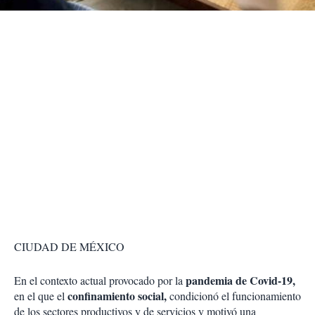
r
CIUDAD DE MÉXICO
pandemia de Covid-19,
En el contexto actual provocado por la
confinamiento social,
en el que el
condicionó el funcionamiento
de los sectores productivos y de servicios y motivó una