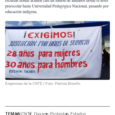
escuelas donde acuden casi un millón de alumnos desde el nivel
preescolar hasta Universidad Pedagógica Nacional, pasando por
educación indígena.
Exigencias de la CNTE
Foto: Patricia Briseño
TEMAS:
CNTE
Oaxaca
Protestas
Estados