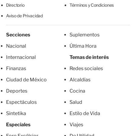
Directorio
Términos y Condiciones
Aviso de Privacidad
Secciones
Suplementos
Nacional
Última Hora
Internacional
Temas de interés
Finanzas
Redes sociales
Ciudad de México
Alcaldías
Deportes
Cocina
Espectáculos
Salud
Sintetika
Estilo de Vida
Especiales
Viajes
Foro Excélsior
De Utilidad