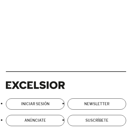
Excelsior
Excelsior
INICIAR SESIÓN
NEWSLETTER
ANÚNCIATE
SUSCRÍBETE