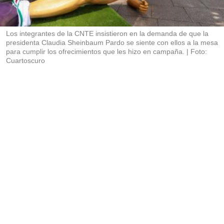
t
i
r
Los integrantes de la CNTE insistieron en la demanda de que la
presidenta Claudia Sheinbaum Pardo se siente con ellos a la mesa
para cumplir los ofrecimientos que les hizo en campaña.
Foto:
Cuartoscuro