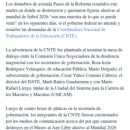
Los disturbios de avenida Paseo de la Reforma ocurridos este
martes en donde se destruyeron y quemaron figuras alusivas al
mundial de futbol 2026 “son una muestra de lo que se puede
venir” en los siguientes días, si el gobierno federal no atiende y
resuelve las demandas de la
Coordinadora Nacional de
Trabajadores de la Educación (CNTE)
.
La advertencia de la CNTE fue planteada al terminar la mesa de
diálogo entre la Comisión Única Negociadora de la disidencia
magisterial con los secretarios de gobernación, Rosa Icela
Rodríguez Velázquez; de educación Pública, Mario Delgado; el
subsecretario de gobernación, César Yáñez Centeno Cabrera; el
director del ISSTE, Martí Batres Guadarrama y con Mario
Rafael Llergo, titular de la Unidad del Sistema para la Carrera de
los Maestros y Maestras (USICAM).
Luego de cuatro horas de pláticas en la secretaría de
gobernación, los integrantes de la CNTE fueron cuestionados
por los medios de comunicación acerca del por qué causaron
destrozos en el Museo al Aire Libre alusivo al Mundial 2026