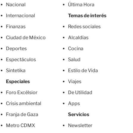
Nacional
Última Hora
Internacional
Temas de interés
Finanzas
Redes sociales
Ciudad de México
Alcaldías
Deportes
Cocina
Espectáculos
Salud
Sintetika
Estilo de Vida
Especiales
Viajes
Foro Excélsior
De Utilidad
Crisis ambiental
Apps
Franja de Gaza
Servicios
Metro CDMX
Newsletter