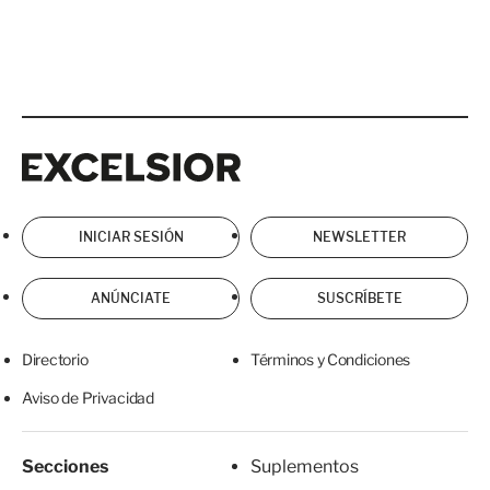
Excelsior
Excelsior
INICIAR SESIÓN
NEWSLETTER
ANÚNCIATE
SUSCRÍBETE
Directorio
Términos y Condiciones
Aviso de Privacidad
Secciones
Suplementos