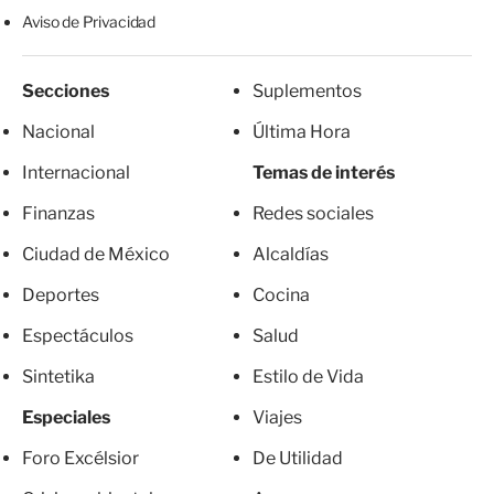
Aviso de Privacidad
Secciones
Suplementos
Nacional
Última Hora
Internacional
Temas de interés
Finanzas
Redes sociales
Ciudad de México
Alcaldías
Deportes
Cocina
Espectáculos
Salud
Sintetika
Estilo de Vida
Especiales
Viajes
Foro Excélsior
De Utilidad