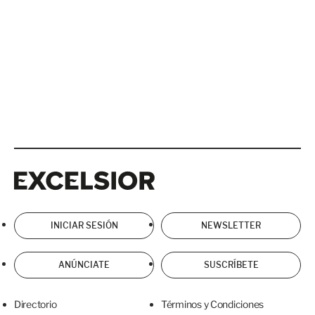
Excelsior
Excelsior
INICIAR SESIÓN
NEWSLETTER
ANÚNCIATE
SUSCRÍBETE
Directorio
Términos y Condiciones