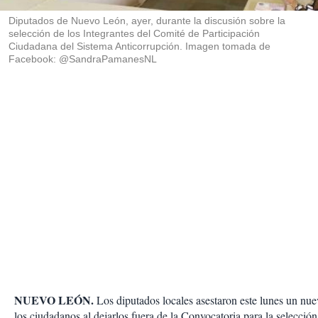
r
Diputados de Nuevo León, ayer, durante la discusión sobre la
selección de los Integrantes del Comité de Participación
Ciudadana del Sistema Anticorrupción. Imagen tomada de
Facebook: @SandraPamanesNL
NUEVO LEÓN.
Los diputados locales asestaron este lunes un nue
los ciudadanos al dejarlos fuera de la Convocatoria para la selección