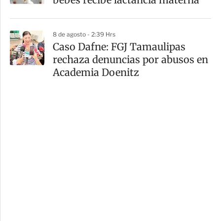
8 de agosto - 2:39 Hrs
Caso Dafne: FGJ Tamaulipas
rechaza denuncias por abusos en
Academia Doenitz