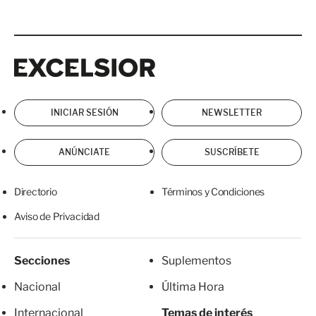
Excelsior
Excelsior
INICIAR SESIÓN
NEWSLETTER
ANÚNCIATE
SUSCRÍBETE
Directorio
Términos y Condiciones
Aviso de Privacidad
Secciones
Suplementos
Nacional
Última Hora
Internacional
Temas de interés