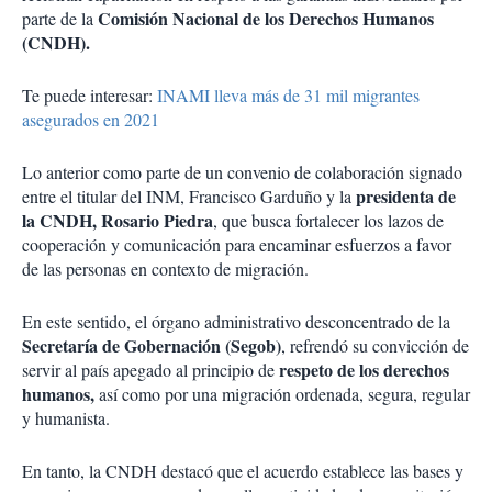
Comisión Nacional de los Derechos Humanos
parte de la
(CNDH).
Te puede interesar:
INAMI lleva más de 31 mil migrantes
asegurados en 2021
Lo anterior como parte de un convenio de colaboración signado
presidenta de
entre el titular del INM, Francisco Garduño y la
la CNDH, Rosario Piedra
, que busca fortalecer los lazos de
cooperación y comunicación para encaminar esfuerzos a favor
de las personas en contexto de migración.
En este sentido, el órgano administrativo desconcentrado de la
Secretaría de Gobernación (Segob)
, refrendó su convicción de
respeto de los derechos
servir al país apegado al principio de
humanos,
así como por una migración ordenada, segura, regular
y humanista.
En tanto, la CNDH destacó que el acuerdo establece las bases y