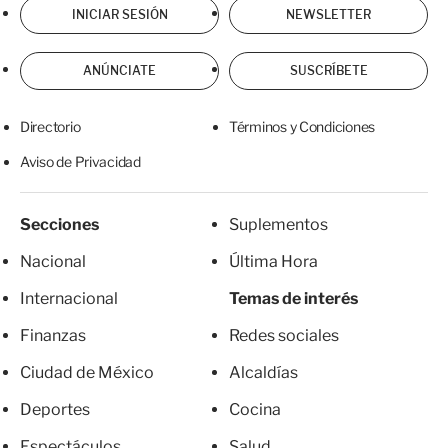
INICIAR SESIÓN
NEWSLETTER
ANÚNCIATE
SUSCRÍBETE
Directorio
Términos y Condiciones
Aviso de Privacidad
Secciones
Suplementos
Nacional
Última Hora
Internacional
Temas de interés
Finanzas
Redes sociales
Ciudad de México
Alcaldías
Deportes
Cocina
Espectáculos
Salud