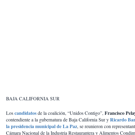
BAJA CALIFORNIA SUR
candidatos
Francisco Pela
Los
de la coalición, “Unidos Contigo”,
Ricardo Ba
contendiente a la gubernatura de Baja California Sur y
la presidencia municipal de La Paz
, se reunieron con representant
Cámara Nacional de la Industria Restaurantera y Alimentos Condim