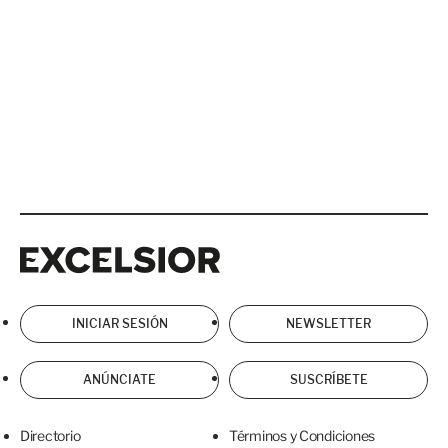
Excelsior
Excelsior
INICIAR SESIÓN
NEWSLETTER
ANÚNCIATE
SUSCRÍBETE
Directorio
Términos y Condiciones