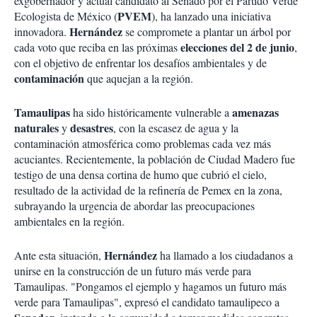
exgobernador y actual candidato al Senado por el Partido Verde
PVEM
Ecologista de México (
), ha lanzado una iniciativa
Hernández
innovadora.
se compromete a plantar un árbol por
elecciones del 2 de junio
cada voto que reciba en las próximas
,
con el objetivo de enfrentar los desafíos ambientales y de
contaminación
que aquejan a la región.
Tamaulipas
amenazas
ha sido históricamente vulnerable a
naturales
desastres
y
, con la escasez de agua y la
contaminación atmosférica como problemas cada vez más
acuciantes. Recientemente, la población de Ciudad Madero fue
testigo de una densa cortina de humo que cubrió el cielo,
resultado de la actividad de la refinería de Pemex en la zona,
subrayando la urgencia de abordar las preocupaciones
ambientales en la región.
Hernández
Ante esta situación,
ha llamado a los ciudadanos a
unirse en la construcción de un futuro más verde para
Tamaulipas. "Pongamos el ejemplo y hagamos un futuro más
verde para Tamaulipas", expresó el candidato tamaulipeco a