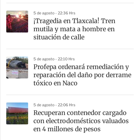
r
5 de agosto - 22:36 Hrs
¡Tragedia en Tlaxcala! Tren
mutila y mata a hombre en
situación de calle
5 de agosto - 22:10 Hrs
Profepa ordenará remediación y
reparación del daño por derrame
tóxico en Naco
5 de agosto - 22:06 Hrs
Recuperan contenedor cargado
con electrodomésticos valuados
en 4 millones de pesos