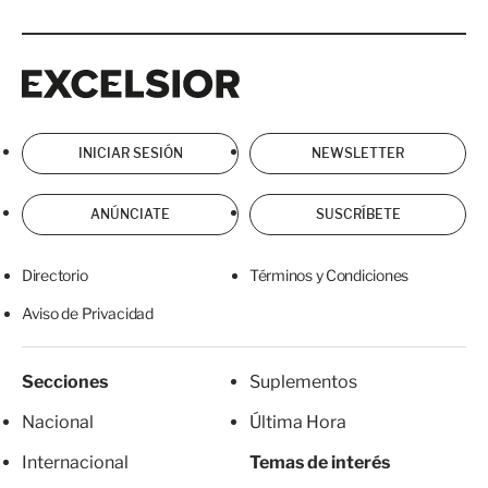
Excelsior
Excelsior
INICIAR SESIÓN
NEWSLETTER
ANÚNCIATE
SUSCRÍBETE
Directorio
Términos y Condiciones
Aviso de Privacidad
Secciones
Suplementos
Nacional
Última Hora
Internacional
Temas de interés