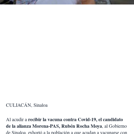
r
CULIACÁN, Sinaloa
recibir la vacuna contra Covid-19, el candidato
Al acudir a
de la alianza Morena-PAS, Rubén Rocha Moya
, al Gobierno
de Sinaloa, exhortó a la población a que acudan a vacunarse con