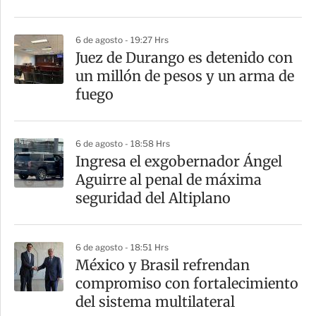
i
r
6 de agosto - 19:27 Hrs
Juez de Durango es detenido con
un millón de pesos y un arma de
fuego
6 de agosto - 18:58 Hrs
Ingresa el exgobernador Ángel
Aguirre al penal de máxima
seguridad del Altiplano
6 de agosto - 18:51 Hrs
México y Brasil refrendan
compromiso con fortalecimiento
del sistema multilateral