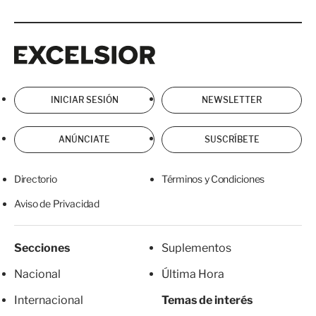
Excelsior
Excelsior
INICIAR SESIÓN
NEWSLETTER
ANÚNCIATE
SUSCRÍBETE
Directorio
Términos y Condiciones
Aviso de Privacidad
Secciones
Suplementos
Nacional
Última Hora
Internacional
Temas de interés