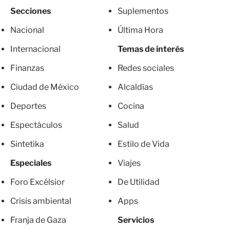
Secciones
Suplementos
Nacional
Última Hora
Internacional
Temas de interés
Finanzas
Redes sociales
Ciudad de México
Alcaldías
Deportes
Cocina
Espectáculos
Salud
Sintetika
Estilo de Vida
Especiales
Viajes
Foro Excélsior
De Utilidad
Crisis ambiental
Apps
Franja de Gaza
Servicios