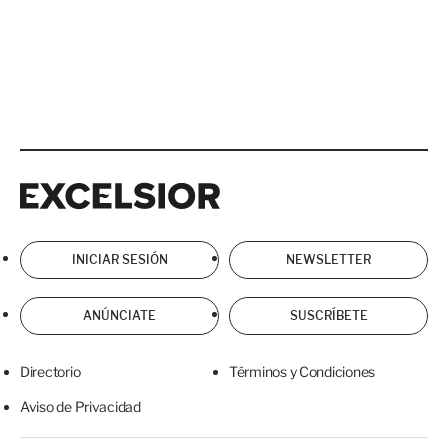
Excelsior
Excelsior
INICIAR SESIÓN
NEWSLETTER
ANÚNCIATE
SUSCRÍBETE
Directorio
Términos y Condiciones
Aviso de Privacidad