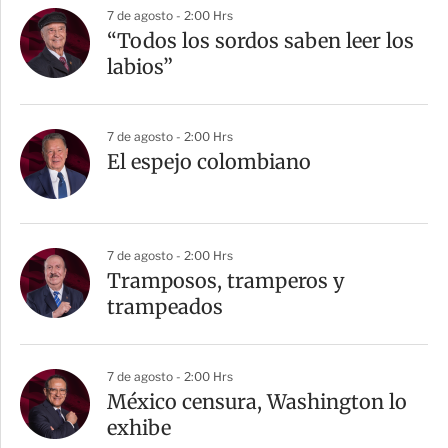
7 de agosto - 2:00 Hrs
“Todos los sordos saben leer los
labios”
7 de agosto - 2:00 Hrs
El espejo colombiano
7 de agosto - 2:00 Hrs
Tramposos, tramperos y
trampeados
7 de agosto - 2:00 Hrs
México censura, Washington lo
exhibe