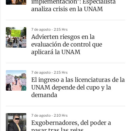
implementación": Especialista
analiza crisis en la UNAM
7 de agosto - 2:15 Hrs
Advierten riesgos en la
evaluación de control que
aplicará la UNAM
7 de agosto - 2:15 Hrs
El ingreso a las licenciaturas de la
UNAM depende del cupo y la
demanda
7 de agosto - 2:10 Hrs
Exgobernadores, del poder a
pasar tras las rejas