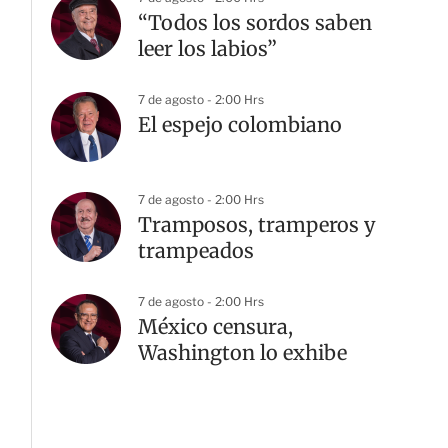
“Todos los sordos saben
leer los labios”
7 de agosto - 2:00 Hrs
El espejo colombiano
7 de agosto - 2:00 Hrs
Tramposos, tramperos y
trampeados
7 de agosto - 2:00 Hrs
México censura,
Washington lo exhibe