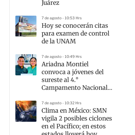
Juárez
7 de agosto - 10:53 Hrs
Hoy se conocerán citas
para examen de control
de la UNAM
7 de agosto - 10:49 Hrs
Ariadna Montiel
convoca a jóvenes del
sureste al 4.°
Campamento Nacional
de Formación Política
7 de agosto - 10:32 Hrs
Clima en México: SMN
vigila 2 posibles ciclones
en el Pacífico; en estos
estados lloverá hoy