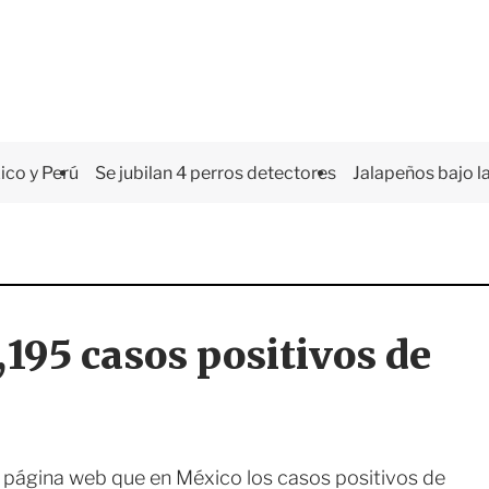
co y Perú
Se jubilan 4 perros detectores
Jalapeños bajo la
,195 casos positivos de
u página web que en México los casos positivos de