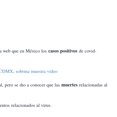
casos positivos
ina web que en México los
de covid-
 CDMX; sobrina muestra video
muertes
l, pero se dio a conocer que las
relacionadas al
entos relacionados al virus.