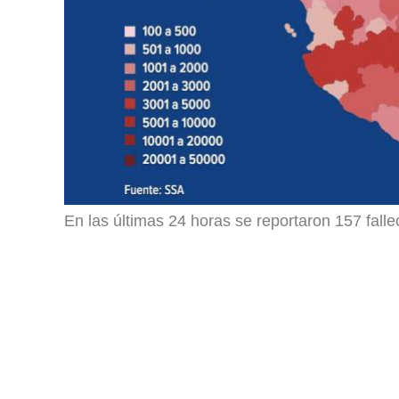
En las últimas 24 horas se reportaron 157 falle