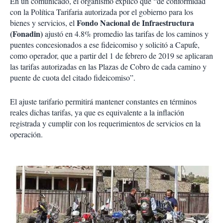
En un comunicado, el organismo explicó que “de conformidad
con la Política Tarifaria autorizada por el gobierno para los
Fondo Nacional de Infraestructura
bienes y servicios, el
(Fonadin)
ajustó en 4.8% promedio las tarifas de los caminos y
puentes concesionados a ese fideicomiso y solicitó a Capufe,
como operador, que a partir del 1 de febrero de 2019 se aplicaran
las tarifas autorizadas en las Plazas de Cobro de cada camino y
puente de cuota del citado fideicomiso”.
El ajuste tarifario permitirá mantener constantes en términos
reales dichas tarifas, ya que es equivalente a la inflación
registrada y cumplir con los requerimientos de servicios en la
operación.