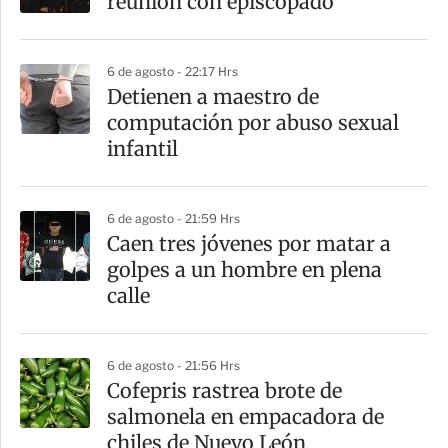
reunión con episcopado
6 de agosto - 22:17 Hrs
Detienen a maestro de
computación por abuso sexual
infantil
6 de agosto - 21:59 Hrs
Caen tres jóvenes por matar a
golpes a un hombre en plena
calle
6 de agosto - 21:56 Hrs
Cofepris rastrea brote de
salmonela en empacadora de
chiles de Nuevo León