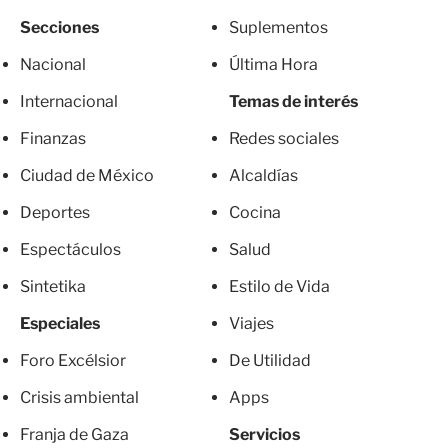
Secciones
Suplementos
Nacional
Última Hora
Internacional
Temas de interés
Finanzas
Redes sociales
Ciudad de México
Alcaldías
Deportes
Cocina
Espectáculos
Salud
Sintetika
Estilo de Vida
Especiales
Viajes
Foro Excélsior
De Utilidad
Crisis ambiental
Apps
Franja de Gaza
Servicios