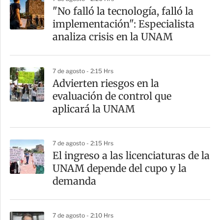
r
"No falló la tecnología, falló la
implementación": Especialista
analiza crisis en la UNAM
7 de agosto - 2:15 Hrs
Advierten riesgos en la
evaluación de control que
aplicará la UNAM
7 de agosto - 2:15 Hrs
El ingreso a las licenciaturas de la
UNAM depende del cupo y la
demanda
7 de agosto - 2:10 Hrs