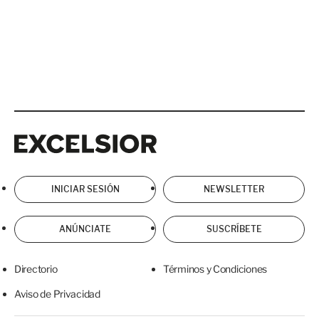
Excelsior
Excelsior
INICIAR SESIÓN
NEWSLETTER
ANÚNCIATE
SUSCRÍBETE
Directorio
Términos y Condiciones
Aviso de Privacidad