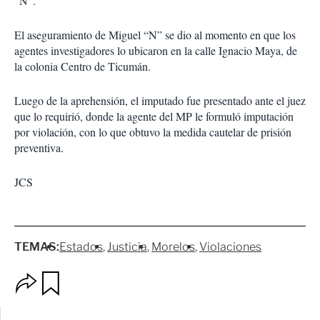
“N”.
El aseguramiento de Miguel “N” se dio al momento en que los
agentes investigadores lo ubicaron en la calle Ignacio Maya, de
la colonia Centro de Ticumán.
Luego de la aprehensión, el imputado fue presentado ante el juez
que lo requirió, donde la agente del MP le formuló imputación
por violación, con lo que obtuvo la medida cautelar de prisión
preventiva.
JCS
TEMAS:
Estados
Justicia
Morelos
Violaciones
O
G
p
u