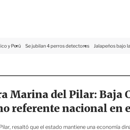
co y Perú
Se jubilan 4 perros detectores
Jalapeños bajo la
 Marina del Pilar: Baja C
o referente nacional en
ilar, resaltó que el estado mantiene una economía din