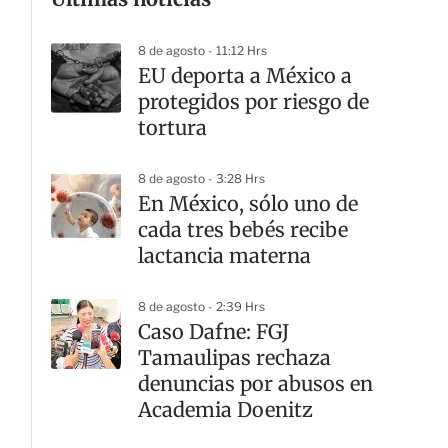
8 de agosto - 11:12 Hrs
EU deporta a México a
protegidos por riesgo de
tortura
8 de agosto - 3:28 Hrs
En México, sólo uno de
cada tres bebés recibe
lactancia materna
8 de agosto - 2:39 Hrs
Caso Dafne: FGJ
Tamaulipas rechaza
denuncias por abusos en
Academia Doenitz