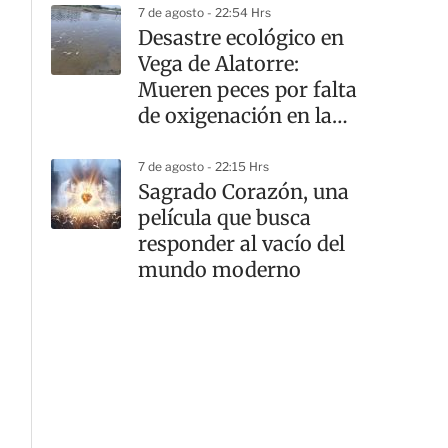
7 de agosto - 22:54 Hrs
Desastre ecológico en
Vega de Alatorre:
Mueren peces por falta
de oxigenación en la
laguna
7 de agosto - 22:15 Hrs
G
Sagrado Corazón, una
película que busca
responder al vacío del
mundo moderno