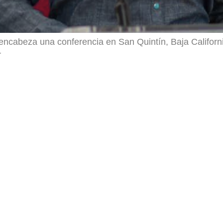
encabeza una conferencia en San Quintín, Baja Californi
r