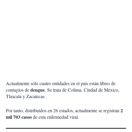
Actualmente sólo cuatro entidades en el país están libres de
dengue
contagios de
. Se trata de Colima, Ciudad de México,
Tlaxcala y Zacatecas.
2
Por tanto, distribuidos en 26 estados, actualmente se registran
mil 703 casos
de esta enfermedad viral.