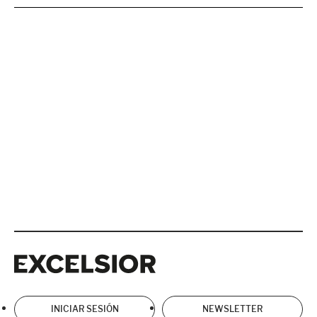
Excelsior
Excelsior
INICIAR SESIÓN
NEWSLETTER