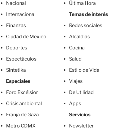
Nacional
Última Hora
Internacional
Temas de interés
Finanzas
Redes sociales
Ciudad de México
Alcaldías
Deportes
Cocina
Espectáculos
Salud
Sintetika
Estilo de Vida
Especiales
Viajes
Foro Excélsior
De Utilidad
Crisis ambiental
Apps
Franja de Gaza
Servicios
Metro CDMX
Newsletter