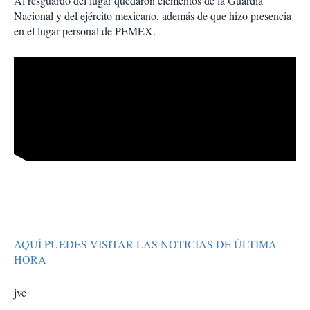
Al resguardo del lugar quedaron elementos de la Guardia
Nacional y del ejército mexicano, además de que hizo presencia
en el lugar personal de PEMEX.
AQUÍ PUEDES VISITAR LAS NOTICIAS DE ÚLTIMA
HORA
jvc