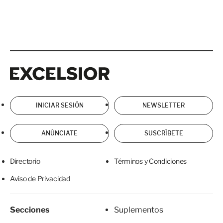
Excelsior
Excelsior
INICIAR SESIÓN
NEWSLETTER
ANÚNCIATE
SUSCRÍBETE
Directorio
Términos y Condiciones
Aviso de Privacidad
Secciones
Suplementos