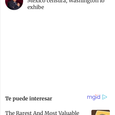
México censura, Washington lo
exhibe