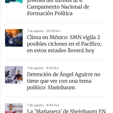
jóvenes del sureste al 4.°
Campamento Nacional de
Formación Política
7 de agosto - 10:32 Hrs
Clima en México: SMN vigila 2
posibles ciclones en el Pacífico;
en estos estados lloverá hoy
7 de agosto - 9:14 Hrs
Detención de Ángel Aguirre no
tiene que ver con una tema
político: Sheinbaum
7 de agosto - 8:40 Hrs
La 'Mañanera' de Sheinbaum EN