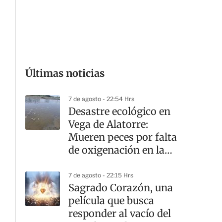
G
Últimas noticias
7 de agosto - 22:54 Hrs
Desastre ecológico en
Vega de Alatorre:
Mueren peces por falta
de oxigenación en la
laguna
7 de agosto - 22:15 Hrs
Sagrado Corazón, una
película que busca
responder al vacío del