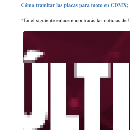
Cómo tramitar las placas para moto en CDMX; 
*En el siguiente enlace encontrarás las noticias de