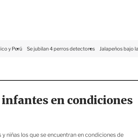
co y Perú
Se jubilan 4 perros detectores
Jalapeños bajo la
e infantes en condiciones
 y niñas los que se encuentran en condiciones de