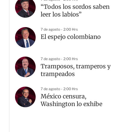
“Todos los sordos saben
leer los labios”
7 de agosto - 2:00 Hrs
El espejo colombiano
7 de agosto - 2:00 Hrs
Tramposos, tramperos y
trampeados
7 de agosto - 2:00 Hrs
México censura,
Washington lo exhibe