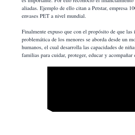
es importante. Por ello reconoció el financiamiento
aliadas. Ejemplo de ello citan a Petstar, empresa 1
envases PET a nivel mundial.
Finalmente expuso que con el propósito de que las 
problemática de los menores se aborda desde un mo
humanos, el cual desarrolla las capacidades de niña
familias para cuidar, proteger, educar y acompañar d