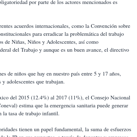
obligatoriedad por parte de los actores mencionados es
rentes acuerdos internacionales, como la Convención sobre
stitucionales para erradicar la problemática del trabajo
hos de Niñas, Niños y Adolescentes, así como
ederal del Trabajo y aunque es un buen avance, el directivo
es de niños que hay en nuestro país entre 5 y 17 años,
s y adolescentes que trabajan.
éxico del 2015 (12.4%) al 2017 (11%), el Consejo Nacional
Coneval) estima que la emergencia sanitaria puede generar
 la tasa de trabajo infantil.
oridades tienen un papel fundamental, la suma de esfuerzos