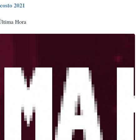
costo 2021
 Última Hora