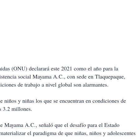
idas (ONU) declarará este 2021 como el año para la
asistencia social Mayama A.C., con sede en Tlaquepaque,
diciones de trabajo a nivel global son alarmantes.
 niños y niñas los que se encuentran en condiciones de
s 3.2 millones.
de Mayama A.C., señaló que el desafío para el Estado
materializar el paradigma de que niñas, niños y adolescentes