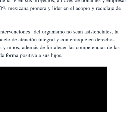
 de la IP en sus proyectos, a través de donantes y empresas
00% mexicana pionera y líder en el acopio y reciclaje de
intervenciones del organismo no sean asistenciales, la
delo de atención integral y con enfoque en derechos
s y niños, además de fortalecer las competencias de las
e forma positiva a sus hijos.