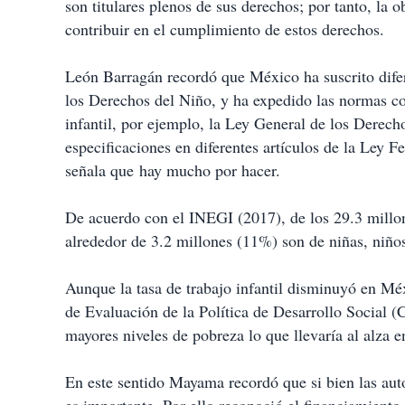
son titulares plenos de sus derechos; por tanto, la 
contribuir en el cumplimiento de estos derechos.
León Barragán recordó que México ha suscrito dife
los Derechos del Niño, y ha expedido las normas con
infantil, por ejemplo, la Ley General de los Derec
especificaciones en diferentes artículos de la Ley F
señala que hay mucho por hacer.
De acuerdo con el INEGI (2017), de los 29.3 millon
alrededor de 3.2 millones (11%) son de niñas, niño
Aunque la tasa de trabajo infantil disminuyó en M
de Evaluación de la Política de Desarrollo Social (
mayores niveles de pobreza lo que llevaría al alza en
En este sentido Mayama recordó que si bien las aut