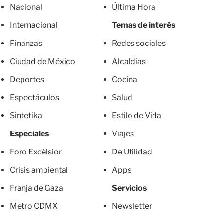
Nacional
Última Hora
Internacional
Temas de interés
Finanzas
Redes sociales
Ciudad de México
Alcaldías
Deportes
Cocina
Espectáculos
Salud
Sintetika
Estilo de Vida
Especiales
Viajes
Foro Excélsior
De Utilidad
Crisis ambiental
Apps
Franja de Gaza
Servicios
Metro CDMX
Newsletter