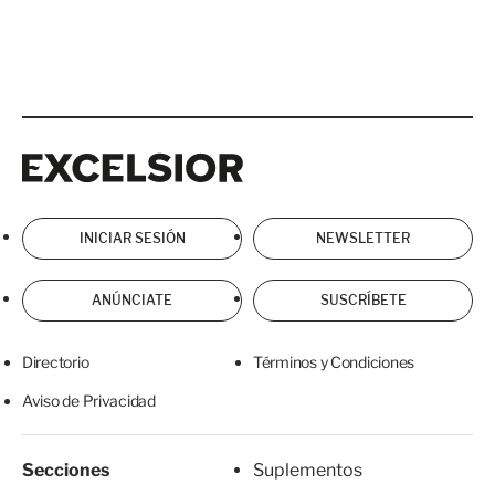
Excelsior
Excelsior
INICIAR SESIÓN
NEWSLETTER
ANÚNCIATE
SUSCRÍBETE
Directorio
Términos y Condiciones
Aviso de Privacidad
Secciones
Suplementos