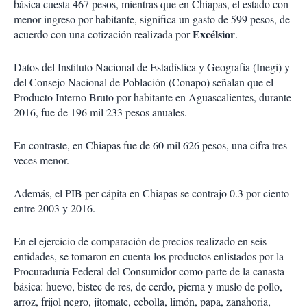
básica cuesta 467 pesos, mientras que en Chiapas, el estado con
menor ingreso por habitante, significa un gasto de 599 pesos, de
Excélsior
acuerdo con una cotización realizada por
.
Datos del Instituto Nacional de Estadística y Geografía (Inegi) y
del Consejo Nacional de Población (Conapo) señalan que el
Producto Interno Bruto por habitante en Aguascalientes, durante
2016, fue de 196 mil 233 pesos anuales.
En contraste, en Chiapas fue de 60 mil 626 pesos, una cifra tres
veces menor.
Además, el PIB per cápita en Chiapas se contrajo 0.3 por ciento
entre 2003 y 2016.
En el ejercicio de comparación de precios realizado en seis
entidades, se tomaron en cuenta los productos enlistados por la
Procuraduría Federal del Consumidor como parte de la canasta
básica: huevo, bistec de res, de cerdo, pierna y muslo de pollo,
arroz, frijol negro, jitomate, cebolla, limón, papa, zanahoria,