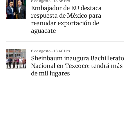
8 de agosto - 13:58 Hrs
Embajador de EU destaca
respuesta de México para
reanudar exportación de
aguacate
8 de agosto - 13:46 Hrs
Sheinbaum inaugura Bachillerato
Nacional en Texcoco; tendrá más
de mil lugares