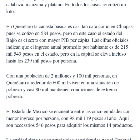
calabaza, manzana y plátano. En todos los casos se cotizó un
kilo.
En Querétaro la canasta básica es casi tan cara como en Chiapas,
pues se cotizó en 584 pesos, pero en este caso el estado del
Bajío es el sexto con mayor PIB per cápita. Las cifras oficiales
indican que el ingreso anual promedio por habitante es de 215
mil 549 pesos en el estado, pero en la capital se eleva incluso
hasta los 239 mil pesos por persona.
Con una población de 2 millones y 100 mil personas, en
Querétaro alrededor de 600 mil viven en una situación de
pobreza y casi 80 mil mantienen condiciones de extrema
pobreza.
El Estado de México se encuentra entre las cinco entidades con
menor ingreso por persona, con 98 mil 119 pesos al año. Aquí
son necesarios 546 pesos para adquirir los mismos 14 productos.
La entidad tiene varios municipios considerados por el Coneval