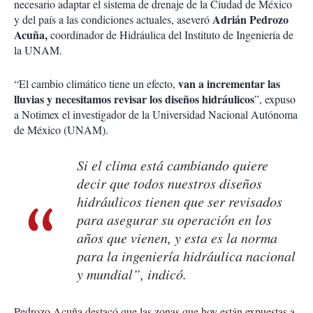
necesario adaptar el sistema de drenaje de la Ciudad de México
Adrián Pedrozo
y del país a las condiciones actuales, aseveró
Acuña,
coordinador de Hidráulica del Instituto de Ingeniería de
la UNAM.
van a incrementar las
“El cambio climático tiene un efecto,
lluvias y necesitamos revisar los diseños hidráulicos
”, expuso
a Notimex el investigador de la Universidad Nacional Autónoma
de México (UNAM).
Si el clima está cambiando quiere
decir que todos nuestros diseños
hidráulicos tienen que ser revisados
para asegurar su operación en los
años que vienen, y esta es la norma
para la ingeniería hidráulica nacional
y mundial”, indicó.
Pedrozo Acuña destacó que las zonas que hoy están expuestas a