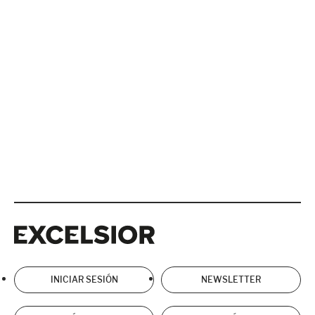
Excelsior
Excelsior
INICIAR SESIÓN
NEWSLETTER