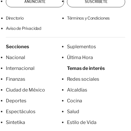
ANÚNCIATE
SUSCRÍBETE
Directorio
Términos y Condiciones
Aviso de Privacidad
Secciones
Suplementos
Nacional
Última Hora
Internacional
Temas de interés
Finanzas
Redes sociales
Ciudad de México
Alcaldías
Deportes
Cocina
Espectáculos
Salud
Sintetika
Estilo de Vida