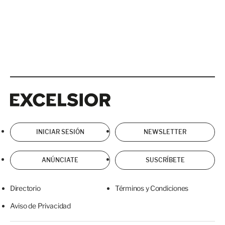
Excelsior
Excelsior
INICIAR SESIÓN
NEWSLETTER
ANÚNCIATE
SUSCRÍBETE
Directorio
Términos y Condiciones
Aviso de Privacidad