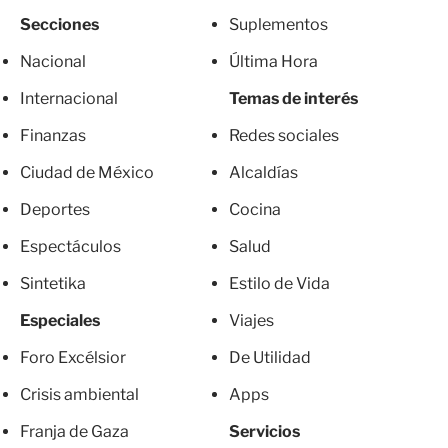
Secciones
Suplementos
Nacional
Última Hora
Internacional
Temas de interés
Finanzas
Redes sociales
Ciudad de México
Alcaldías
Deportes
Cocina
Espectáculos
Salud
Sintetika
Estilo de Vida
Especiales
Viajes
Foro Excélsior
De Utilidad
Crisis ambiental
Apps
Franja de Gaza
Servicios