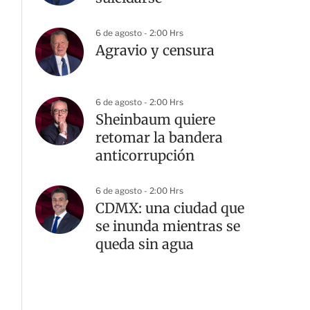
6 de agosto - 2:00 Hrs
Agravio y censura
6 de agosto - 2:00 Hrs
Sheinbaum quiere
retomar la bandera
anticorrupción
6 de agosto - 2:00 Hrs
CDMX: una ciudad que
se inunda mientras se
queda sin agua