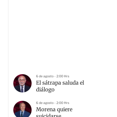
6 de agosto - 2:00 Hrs
El sátrapa saluda el
diálogo
6 de agosto - 2:00 Hrs
Morena quiere
suicidarse