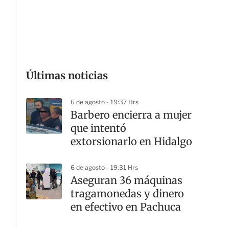
G
Últimas noticias
6 de agosto - 19:37 Hrs
Barbero encierra a mujer
que intentó
extorsionarlo en Hidalgo
6 de agosto - 19:31 Hrs
Aseguran 36 máquinas
tragamonedas y dinero
en efectivo en Pachuca