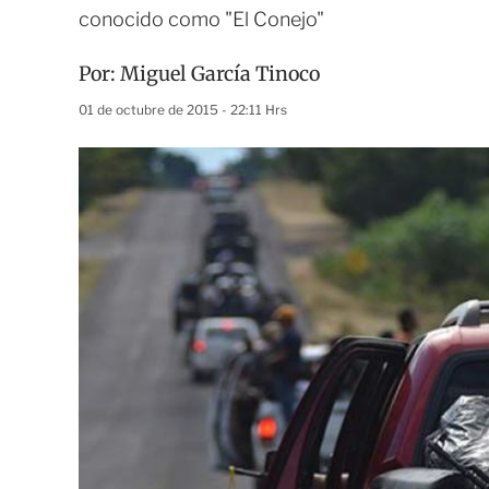
conocido como "El Conejo"
Por:
Miguel García Tinoco
01 de octubre de 2015 - 22:11 Hrs