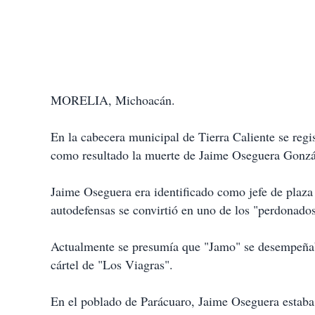
MORELIA, Michoacán.
En la
cabecera municipal de Tierra Caliente
se regi
como resultado la muerte de
Jaime Oseguera Gonzá
Jaime Oseguera era identificado como jefe de plaza
autodefensas se convirtió en uno de los "perdonados
Actualmente se presumía que "Jamo" se desempeñab
cártel de "Los Viagras"
.
En el poblado de Parácuaro, Jaime Oseguera estaba 