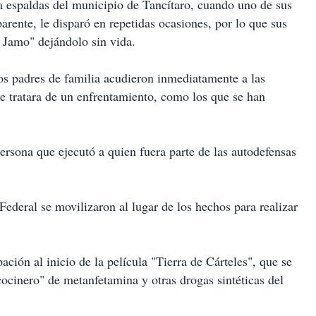
 a espaldas del municipio de Tancítaro, cuando
uno de sus
parente, le disparó en repetidas ocasiones, por lo que sus
 Jamo" dejándolo sin vida.
os padres de familia acudieron inmediatamente a las
se tratara de un enfrentamiento, como los que se han
rsona que ejecutó a quien fuera parte de las autodefensas
 Federal se movilizaron al lugar de los hechos para realizar
ación al inicio de la película "Tierra de Cárteles", que se
cocinero" de metanfetamina y otras drogas sintéticas del