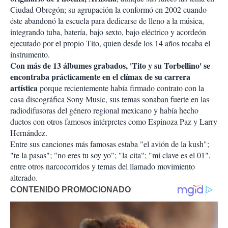
Ciudad Obregón; su agrupación la conformó en 2002 cuando
éste abandonó la escuela para dedicarse de lleno a la música,
integrando tuba, batería, bajo sexto, bajo eléctrico y acordeón
ejecutado por el propio Tito, quien desde los 14 años tocaba el
instrumento.
Con más de 13 álbumes grabados, 'Tito y su Torbellino' se
encontraba prácticamente en el clímax de su carrera
artística
porque recientemente había firmado contrato con la
casa discográfica Sony Music, sus temas sonaban fuerte en las
radiodifusoras del género regional mexicano y había hecho
duetos con otros famosos intérpretes como Espinoza Paz y Larry
Hernández.
Entre sus canciones más famosas estaba "el avión de la kush";
"te la pasas"; "no eres tu soy yo"; "la cita"; "mi clave es el 01",
entre otros narcocorridos y temas del llamado movimiento
alterado.