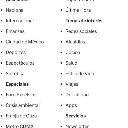
Nacional
Última Hora
Internacional
Temas de interés
Finanzas
Redes sociales
Ciudad de México
Alcaldías
Deportes
Cocina
Espectáculos
Salud
Sintetika
Estilo de Vida
Especiales
Viajes
Foro Excélsior
De Utilidad
Crisis ambiental
Apps
Franja de Gaza
Servicios
Metro CDMX
Newsletter