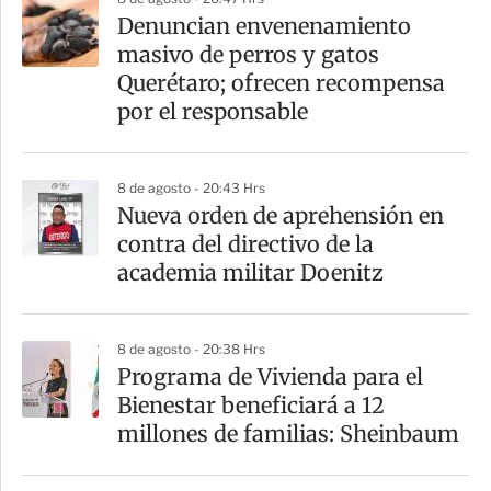
a
Denuncian envenenamiento
r
masivo de perros y gatos
t
Querétaro; ofrecen recompensa
i
por el responsable
r
8 de agosto - 20:43 Hrs
Nueva orden de aprehensión en
contra del directivo de la
academia militar Doenitz
8 de agosto - 20:38 Hrs
Programa de Vivienda para el
Bienestar beneficiará a 12
millones de familias: Sheinbaum