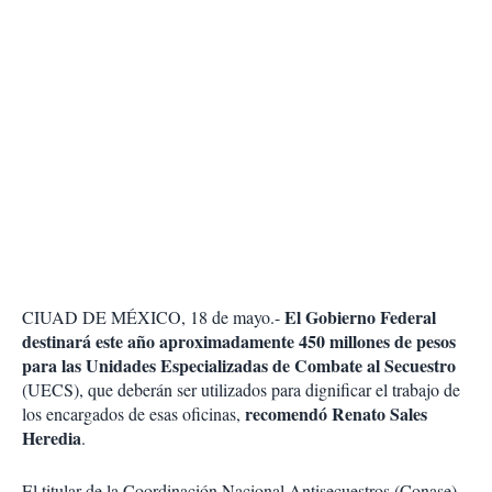
El Gobierno Federal
CIUAD DE MÉXICO, 18 de mayo.-
destinará este año aproximadamente 450 millones de pesos
para las Unidades Especializadas de Combate al Secuestro
(UECS), que deberán ser utilizados para dignificar el trabajo de
recomendó Renato Sales
los encargados de esas oficinas,
Heredia
.
El titular de la Coordinación Nacional Antisecuestros (Conase)