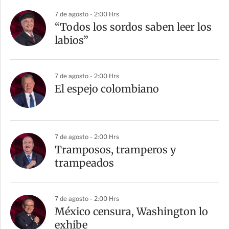
7 de agosto - 2:00 Hrs
“Todos los sordos saben leer los
labios”
7 de agosto - 2:00 Hrs
El espejo colombiano
7 de agosto - 2:00 Hrs
Tramposos, tramperos y
trampeados
7 de agosto - 2:00 Hrs
México censura, Washington lo
exhibe