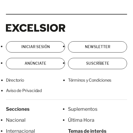
Excelsior
Excelsior
INICIAR SESIÓN
NEWSLETTER
ANÚNCIATE
SUSCRÍBETE
Directorio
Términos y Condiciones
Aviso de Privacidad
Secciones
Suplementos
Nacional
Última Hora
Internacional
Temas de interés