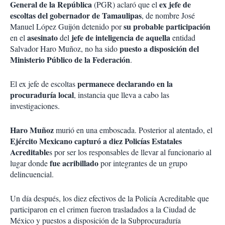
General de la República
ex jefe de
(PGR) aclaró que el
escoltas del gobernador de Tamaulipas
, de nombre José
su probable participación
Manuel López Guijón detenido por
asesinato
jefe de inteligencia de aquella
en el
del
entidad
puesto a disposición del
Salvador Haro Muñoz, no ha sido
Ministerio Público de la Federación
.
permanece declarando en la
El ex jefe de escoltas
procuraduría local
, instancia que lleva a cabo las
investigaciones.
Haro Muñoz
murió en una emboscada. Posterior al atentado, el
Ejército Mexicano capturó a diez Policías Estatales
Acreditable
s por ser los responsables de llevar al funcionario al
fue acribillado
lugar donde
por integrantes de un grupo
delincuencial.
Un día después, los diez efectivos de la Policía Acreditable que
participaron en el crimen fueron trasladados a la Ciudad de
México y puestos a disposición de la Subprocuraduría