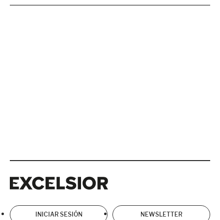
Excelsior
Excelsior
INICIAR SESIÓN
NEWSLETTER