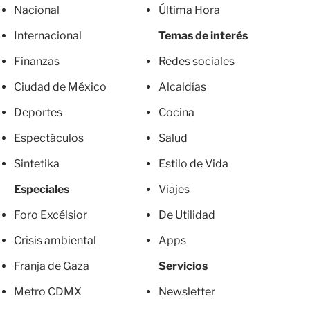
Nacional
Última Hora
Internacional
Temas de interés
Finanzas
Redes sociales
Ciudad de México
Alcaldías
Deportes
Cocina
Espectáculos
Salud
Sintetika
Estilo de Vida
Especiales
Viajes
Foro Excélsior
De Utilidad
Crisis ambiental
Apps
Franja de Gaza
Servicios
Metro CDMX
Newsletter