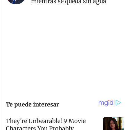
mientras se queda sin agua