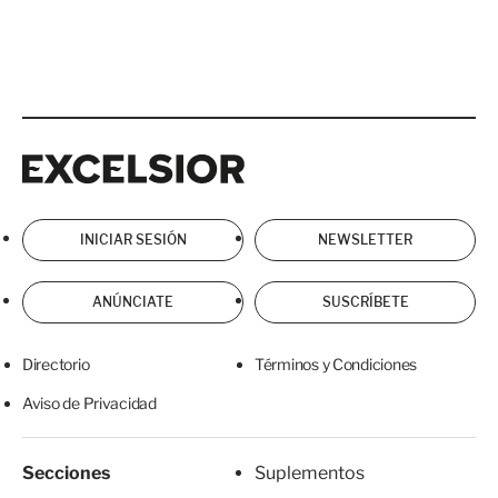
Excelsior
Excelsior
INICIAR SESIÓN
NEWSLETTER
ANÚNCIATE
SUSCRÍBETE
Directorio
Términos y Condiciones
Aviso de Privacidad
Secciones
Suplementos