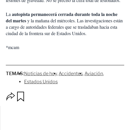
lesiones de gravedad. No se precisó la cifra total de lesionados.
autopista permanecerá cerrada
durante toda la noche
La
del martes
y la mañana del miércoles. Las investigaciones están
a cargo de autoridades federales que se trasladaban hacia esta
ciudad de la frontera sur de Estados Unidos.
*mcam
TEMAS:
Noticias de hoy
Accidentes
Aviación
Estados Unidos
O
G
p
u
c
a
i
r
o
d