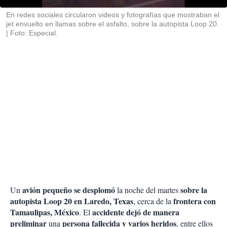
r
En redes sociales circularon videos y fotografías que mostraban el
jet envuelto en llamas sobre el asfalto, sobre la autopista Loop 20.
Foto: Especial.
avión pequeño se desplomó
sobre la
Un
la noche del martes
autopista Loop 20 en Laredo, Texas
frontera con
, cerca de la
Tamaulipas, México
accidente dejó de manera
. El
preliminar
persona fallecida y varios heridos
una
, entre ellos