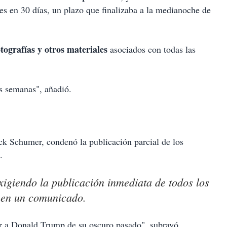
es en 30 días, un plazo que finalizaba a la medianoche de
tografías y otros materiales
asociados con todas las
s semanas", añadió.
ck Schumer, condenó la publicación parcial de los
.
xigiendo la publicación inmediata de todos los
r en un comunicado.
r a Donald Trump de su oscuro pasado", subrayó.