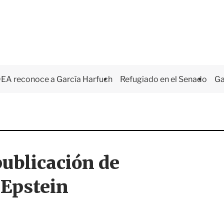
EA reconoce a García Harfuch
Refugiado en el Senado
Ga
publicación de
 Epstein