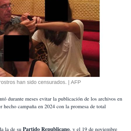
rostros han sido censurados.
AFP
tó durante meses evitar la publicación de los archivos en
ber hecho campaña en 2024 con la promesa de total
Partido Republicano
da la de su
, y el 19 de noviembre