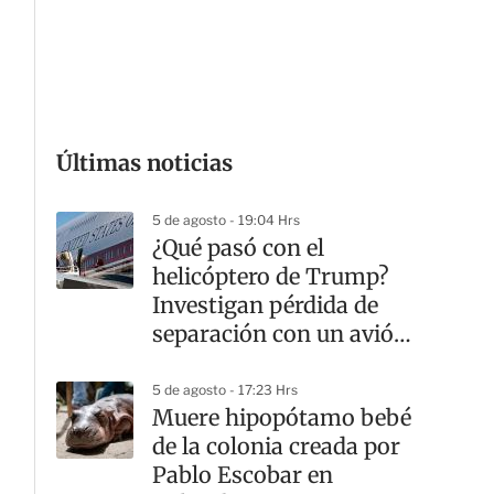
G
Últimas noticias
5 de agosto - 19:04 Hrs
¿Qué pasó con el
helicóptero de Trump?
Investigan pérdida de
separación con un avión
comercial
5 de agosto - 17:23 Hrs
Muere hipopótamo bebé
de la colonia creada por
Pablo Escobar en