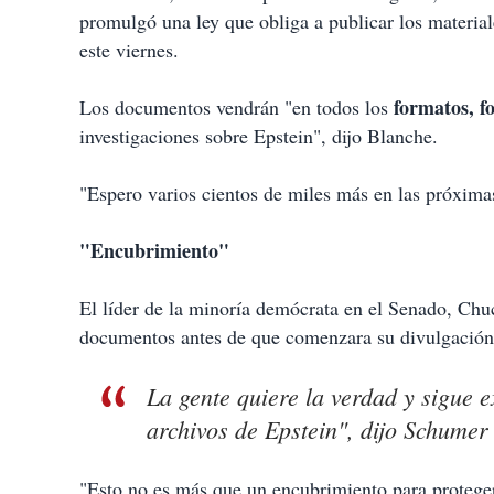
promulgó una ley que obliga a publicar los material
este viernes.
formatos, fo
Los documentos vendrán "en todos los
investigaciones sobre Epstein", dijo Blanche.
"Espero varios cientos de miles más en las próxima
"Encubrimiento"
El líder de la minoría demócrata en el Senado, Chu
documentos antes de que comenzara su divulgación
La gente quiere la verdad y sigue e
archivos de Epstein", dijo Schume
"Esto no es más que un encubrimiento para protege