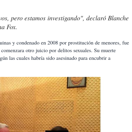
os, pero estamos investigando", declaró Blanche
na Fox.
rquinas y condenado en 2008 por prostitución de menores, fue
 comenzara otro juicio por delitos sexuales. Su muerte
gún las cuales habría sido asesinado para encubrir a