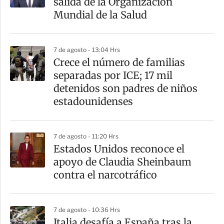
salida de la Organización
t
Mundial de la Salud
i
r
7 de agosto - 13:04 Hrs
Crece el número de familias
separadas por ICE; 17 mil
detenidos son padres de niños
estadounidenses
7 de agosto - 11:20 Hrs
Estados Unidos reconoce el
apoyo de Claudia Sheinbaum
contra el narcotráfico
7 de agosto - 10:36 Hrs
Italia desafía a España tras la