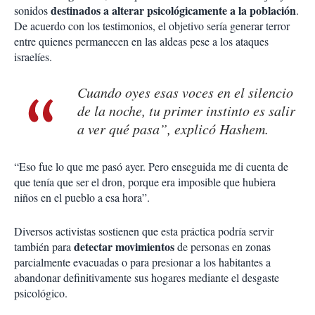
destinados a alterar psicológicamente a la población
sonidos
.
De acuerdo con los testimonios, el objetivo sería generar terror
entre quienes permanecen en las aldeas pese a los ataques
israelíes.
Cuando oyes esas voces en el silencio
de la noche, tu primer instinto es salir
a ver qué pasa”, explicó Hashem.
“Eso fue lo que me pasó ayer. Pero enseguida me di cuenta de
que tenía que ser el dron, porque era imposible que hubiera
niños en el pueblo a esa hora”.
Diversos activistas sostienen que esta práctica podría servir
detectar movimientos
también para
de personas en zonas
parcialmente evacuadas o para presionar a los habitantes a
abandonar definitivamente sus hogares mediante el desgaste
psicológico.