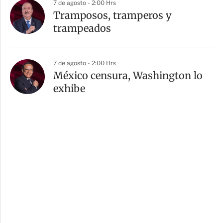
7 de agosto - 2:00 Hrs
Tramposos, tramperos y
trampeados
7 de agosto - 2:00 Hrs
México censura, Washington lo
exhibe