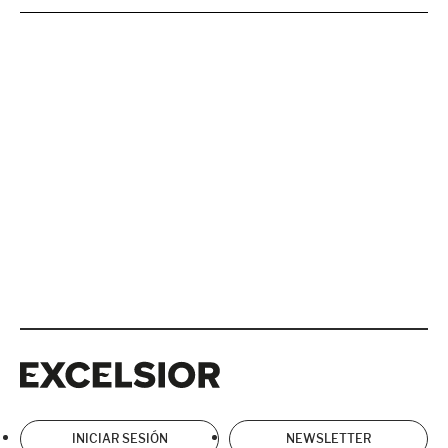
Excelsior
Excelsior
INICIAR SESIÓN
NEWSLETTER