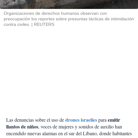
i
r
Organizaciones de derechos humanos observan con
preocupación los reportes sobre presuntas tácticas de intimidación
contra civiles.
REUTERS
drones israelíes
emitir
Las denuncias sobre el uso de
para
llantos de niños
, voces de mujeres y sonidos de auxilio han
encendido nuevas alarmas en el sur del Líbano, donde habitantes