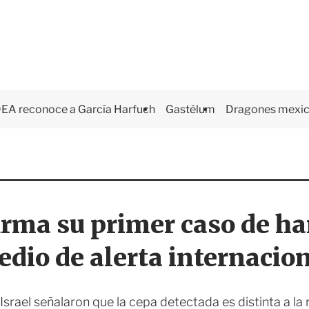
EA reconoce a García Harfuch
Gastélum
Dragones mexi
irma su primer caso de h
dio de alerta internacio
Israel señalaron que la cepa detectada es distinta a l