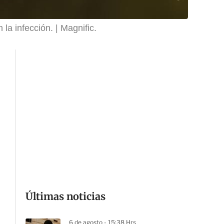
la infección.
Magnific.
Últimas noticias
6 de agosto - 15:38 Hrs