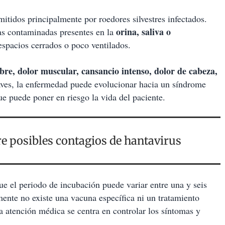
mitidos principalmente por roedores silvestres infectados.
orina, saliva o
las contaminadas presentes en la
espacios cerrados o poco ventilados.
ebre, dolor muscular, cansancio intenso, dolor de cabeza,
aves, la enfermedad puede evolucionar hacia un síndrome
ue puede poner en riesgo la vida del paciente.
e posibles contagios de hantavirus
ue el periodo de incubación puede variar entre una y seis
mente no existe una vacuna específica ni un tratamiento
 la atención médica se centra en controlar los síntomas y