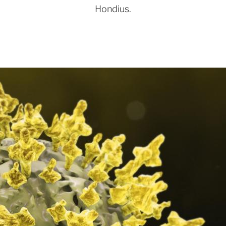
Hondius.