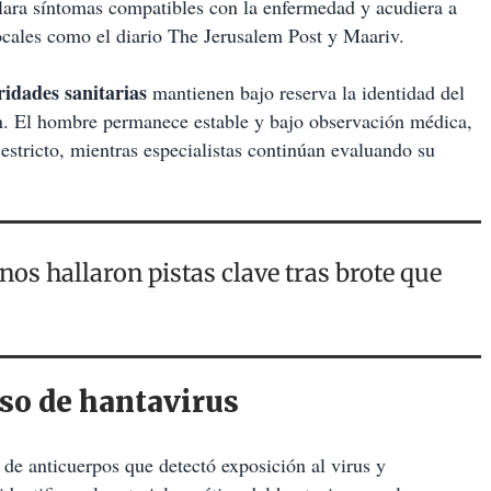
llara síntomas compatibles con la enfermedad y acudiera a
ocales como el diario The Jerusalem Post y Maariv.
ridades sanitarias
mantienen bajo reserva la identidad del
ón. El hombre permanece estable y bajo observación médica,
estricto, mientras especialistas continúan evaluando su
nos hallaron pistas clave tras brote que
aso de hantavirus
de anticuerpos que detectó exposición al virus y