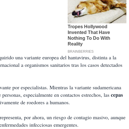
uirido una variante europea del hantavirus, distinta a la
nacional a organismos sanitarios tras los casos detectados
vante por especialistas. Mientras la variante sudamericana
cepas
e personas, especialmente en contactos estrechos, las
usivamente de roedores a humanos.
o representa, por ahora, un riesgo de contagio masivo, aunque
re enfermedades infecciosas emergentes.