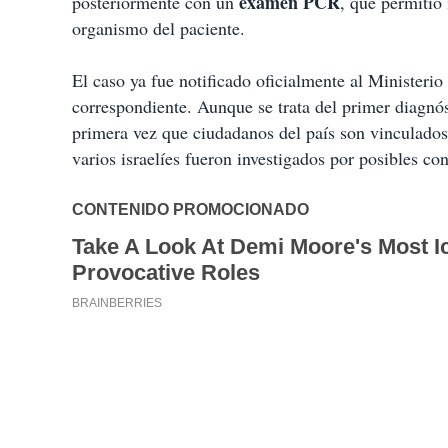
examen PCR
posteriormente con un
, que permitió 
organismo del paciente.
El caso ya fue notificado oficialmente al Ministerio 
correspondiente. Aunque se trata del primer diagnóst
primera vez que ciudadanos del país son vinculad
varios israelíes fueron investigados por posibles co