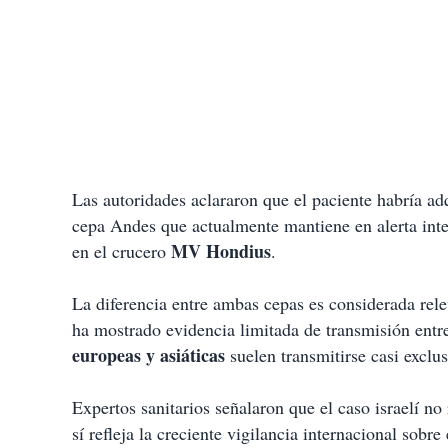
Las autoridades aclararon que el paciente habría adq
cepa Andes que actualmente mantiene en alerta inter
MV Hondius
en el crucero
.
La diferencia entre ambas cepas es considerada rele
ha mostrado evidencia limitada de transmisión entr
europeas y asiáticas
suelen transmitirse casi excl
Expertos sanitarios señalaron que el caso israelí n
sí refleja la creciente vigilancia internacional sob