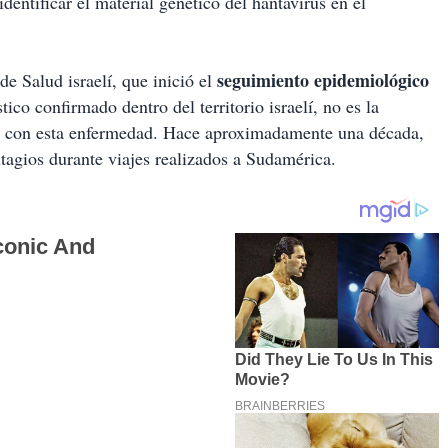
identificar el material genético del hantavirus en el
seguimiento epidemiológico
de Salud israelí, que inició el
ico confirmado dentro del territorio israelí, no es la
os con esta enfermedad. Hace aproximadamente una década,
ntagios durante viajes realizados a Sudamérica.