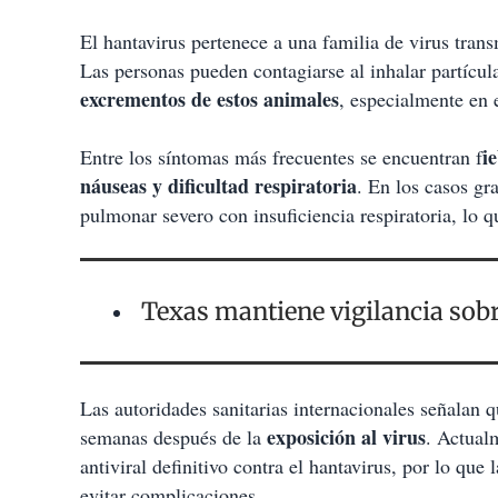
El hantavirus pertenece a una familia de virus trans
Las personas pueden contagiarse al inhalar partícu
excrementos de estos animales
, especialmente en 
i
Entre los síntomas más frecuentes se encuentran f
náuseas y dificultad respiratoria
. En los casos gr
pulmonar severo con insuficiencia respiratoria, lo q
Texas mantiene vigilancia sobr
Las autoridades sanitarias internacionales señalan q
exposición al virus
semanas después de la
. Actual
antiviral definitivo contra el hantavirus, por lo que
evitar complicaciones.