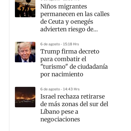
Niños migrantes
permanecen en las calles
de Ceuta y oenegés
advierten riesgo de
explotación
6 de agosto - 15:18 Hrs
Trump firma decreto
para combatir el
"turismo" de ciudadanía
por nacimiento
6 de agosto - 14:43 Hrs
Israel rechaza retirarse
de más zonas del sur del
Líbano pese a
negociaciones