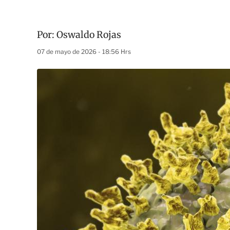
Por:
Oswaldo Rojas
07 de mayo de 2026 - 18:56 Hrs