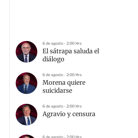
6 de agosto - 2:00 Hrs
El sátrapa saluda el
diálogo
6 de agosto - 2:00 Hrs
Morena quiere
suicidarse
6 de agosto - 2:00 Hrs
Agravio y censura
6 de agosto - 2:00 Hrs