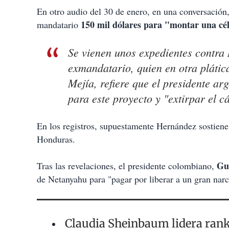
En otro audio del 30 de enero, en una conversación,
150 mil dólares para "montar una cé
mandatario
Se vienen unos expedientes contra
exmandatario, quien en otra plátic
Mejía, refiere que el presidente ar
para este proyecto y "extirpar el c
En los registros, supuestamente Hernández sostiene 
Honduras.
Gus
Tras las revelaciones, el presidente colombiano,
de Netanyahu para "pagar por liberar a un gran narc
Claudia Sheinbaum lidera rank