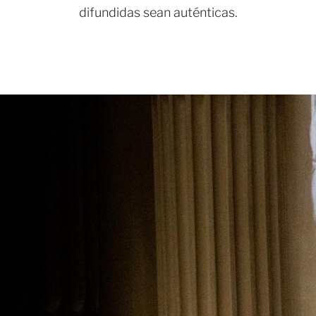
difundidas sean auténticas.