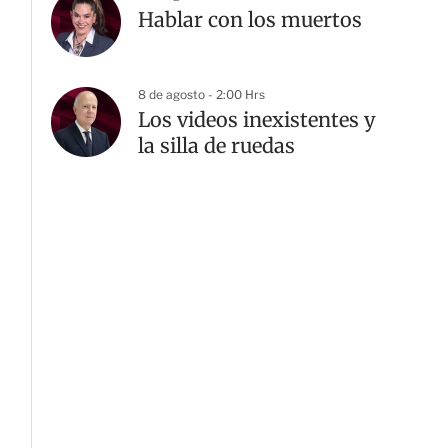
Hablar con los muertos
8 de agosto - 2:00 Hrs
Los videos inexistentes y
la silla de ruedas
G