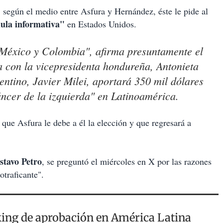
 según el medio entre Asfura y Hernández, éste le pide al
lula informativa"
en Estados Unidos.
 México y Colombia", afirma presuntamente el
a con la vicepresidenta hondureña, Antonieta
gentino, Javier Milei, aportará 350 mil dólares
áncer de la izquierda" en Latinoamérica.
que Asfura le debe a él la elección y que regresará a
tavo Petro
, se preguntó el miércoles en X por las razones
otraficante".
ing de aprobación en América Latina