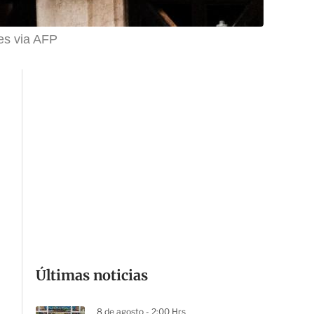
es via AFP
Últimas noticias
8 de agosto - 2:00 Hrs