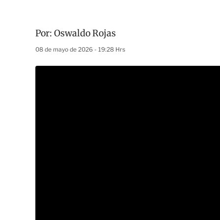
Por:
Oswaldo Rojas
08 de mayo de 2026 - 19:28 Hrs