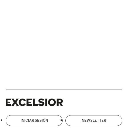
Excelsior
Excelsior
INICIAR SESIÓN
NEWSLETTER