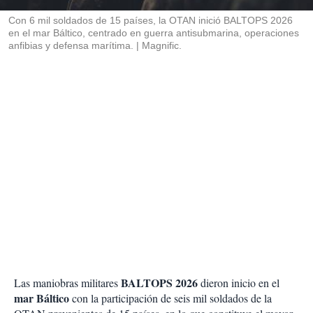
r
Con 6 mil soldados de 15 países, la OTAN inició BALTOPS 2026
en el mar Báltico, centrado en guerra antisubmarina, operaciones
anfibias y defensa marítima.
Magnific.
BALTOPS 2026
Las maniobras militares
dieron inicio en el
mar Báltico
con la participación de seis mil soldados de la