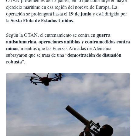
OTAN provenientes de 15 países, en lo que constituye el mayor
ejercicio marítimo en esa región del noreste de Europa. La
19 de junio
operación se prolongará hasta el
y está dirigida por
Sexta Flota de Estados Unidos
la
.
guerra
Según la OTAN, el entrenamiento se centra en
antisubmarina, operaciones anfibias y contramedidas contra
minas
, mientras que las Fuerzas Armadas de Alemania
demostración de disuasión
subrayaron que se trata de una “
robusta
”.