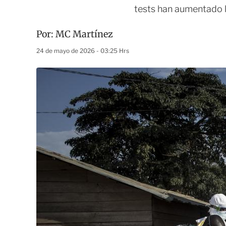
tests han aumentado l
Por:
MC Martínez
24 de mayo de 2026 - 03:25 Hrs