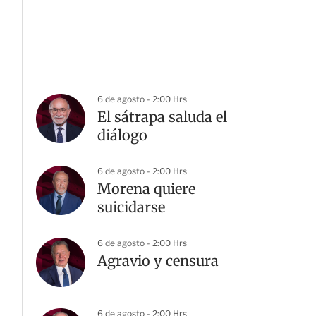
6 de agosto - 2:00 Hrs
El sátrapa saluda el
diálogo
6 de agosto - 2:00 Hrs
Morena quiere
suicidarse
6 de agosto - 2:00 Hrs
Agravio y censura
6 de agosto - 2:00 Hrs