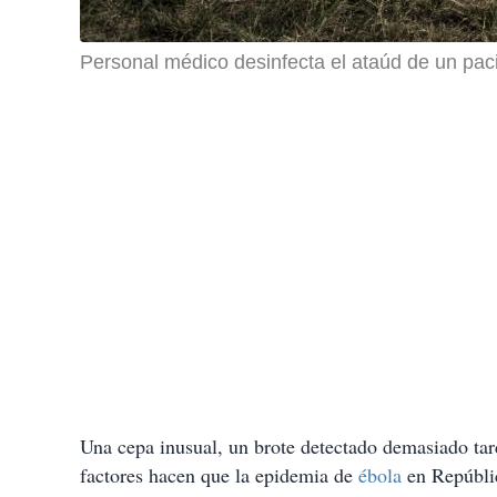
Personal médico desinfecta el ataúd de un paci
Una cepa inusual, un brote detectado demasiado tard
factores hacen que la epidemia de
ébola
en Repúblic