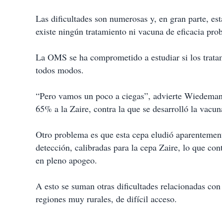
Las dificultades son numerosas y, en gran parte, es
existe ningún tratamiento ni vacuna de eficacia pro
La OMS se ha comprometido a estudiar si los tratam
todos modos.
“Pero vamos un poco a ciegas”, advierte Wiedemann
65% a la Zaire, contra la que se desarrolló la vacun
Otro problema es que esta cepa eludió aparentement
detección, calibradas para la cepa Zaire, lo que co
en pleno apogeo.
A esto se suman otras dificultades relacionadas co
regiones muy rurales, de difícil acceso.