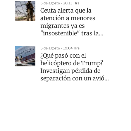
5 de agosto - 20:13 Hrs
Ceuta alerta que la
atención a menores
migrantes ya es
"insostenible" tras la
crisis fronteriza
5 de agosto - 19:04 Hrs
¿Qué pasó con el
helicóptero de Trump?
Investigan pérdida de
separación con un avión
comercial