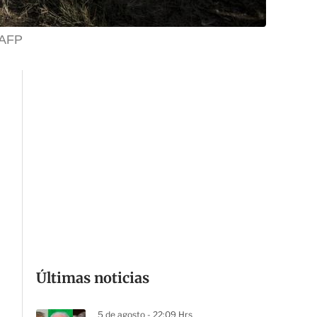
AFP
Últimas noticias
5 de agosto - 22:09 Hrs