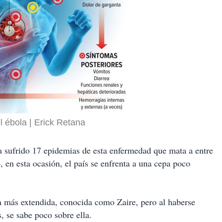
l ébola
Erick Retana
ha sufrido 17 epidemias de esta enfermedad que mata a entre
o, en esta ocasión, el país se enfrenta a una cepa poco
a más extendida, conocida como Zaire, pero al haberse
, se sabe poco sobre ella.