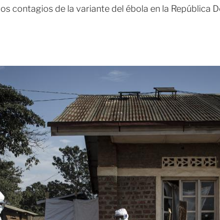
os contagios de la variante del ébola en la República