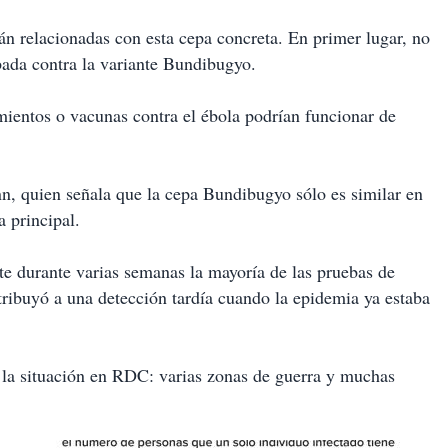
tán relacionadas con esta cepa concreta. En primer lugar, no
bada contra la variante Bundibugyo.
ientos o vacunas contra el ébola podrían funcionar de
, quien señala que la cepa Bundibugyo sólo es similar en
a principal.
e durante varias semanas la mayoría de las pruebas de
ntribuyó a una detección tardía cuando la epidemia ya estaba
n la situación en RDC: varias zonas de guerra y muchas