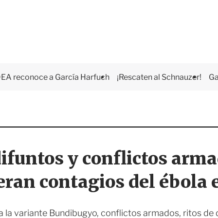
EA reconoce a García Harfuch
¡Rescaten al Schnauzer!
Ga
difuntos y conflictos arma
eran contagios del ébola
 la variante Bundibugyo, conflictos armados, ritos de