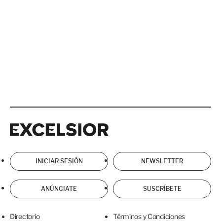
Excelsior
Excelsior
INICIAR SESIÓN
NEWSLETTER
ANÚNCIATE
SUSCRÍBETE
Directorio
Términos y Condiciones